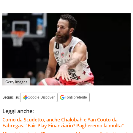
Getty Images
Seguici su:
Google Discover
Fonti preferite
Leggi anche:
Como da Scudetto, anche Chalobah e Yan Couto da
Fabregas. "Fair Play Finanziario? Pagheremo la multa"