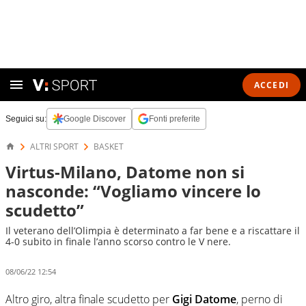
ACCEDI
Seguici su:
Google Discover
Fonti preferite
ALTRI SPORT
BASKET
Virtus-Milano, Datome non si
nasconde: “Vogliamo vincere lo
scudetto”
Il veterano dell’Olimpia è determinato a far bene e a riscattare il
4-0 subito in finale l’anno scorso contro le V nere.
08/06/22 12:54
Altro giro, altra finale scudetto per
Gigi Datome
, perno di