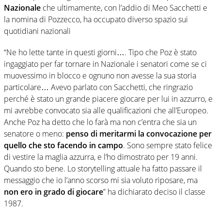
Nazionale
che ultimamente, con l’addio di Meo Sacchetti e
la nomina di Pozzecco, ha occupato diverso spazio sui
quotidiani nazionali
“Ne ho lette tante in questi giorni…. Tipo che Poz è stato
ingaggiato per far tornare in Nazionale i senatori come se ci
muovessimo in blocco e ognuno non avesse la sua storia
particolare… Avevo parlato con Sacchetti, che ringrazio
perché è stato un grande piacere giocare per lui in azzurro, e
mi avrebbe convocato sia alle qualificazioni che all’Europeo.
Anche Poz ha detto che lo farà ma non c’entra che sia un
senatore o meno:
penso di meritarmi la convocazione per
quello che sto facendo in campo
. Sono sempre stato felice
di vestire la maglia azzurra, e l’ho dimostrato per 19 anni.
Quando sto bene. Lo storytelling attuale ha fatto passare il
messaggio che io l’anno scorso mi sia voluto riposare, ma
non ero in grado di giocare
” ha dichiarato deciso il classe
1987.