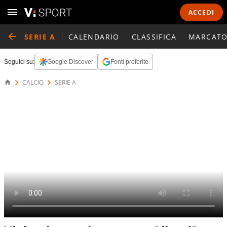
ACCEDI
SERIE A
CALENDARIO
CLASSIFICA
MARCATO
Seguici su:
Google Discover
Fonti preferite
CALCIO
SERIE A