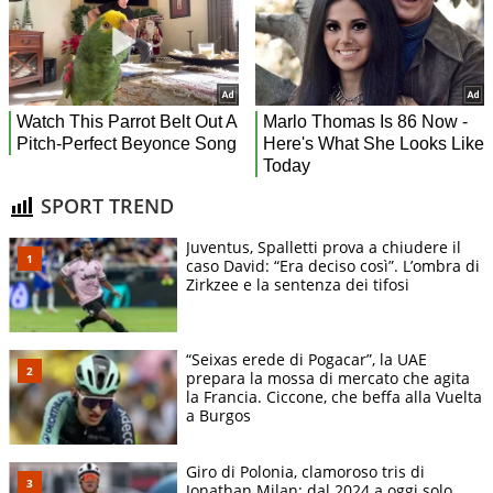
SPORT TREND
Juventus, Spalletti prova a chiudere il
caso David: “Era deciso così”. L’ombra di
Zirkzee e la sentenza dei tifosi
“Seixas erede di Pogacar”, la UAE
prepara la mossa di mercato che agita
la Francia. Ciccone, che beffa alla Vuelta
a Burgos
Giro di Polonia, clamoroso tris di
Jonathan Milan: dal 2024 a oggi solo