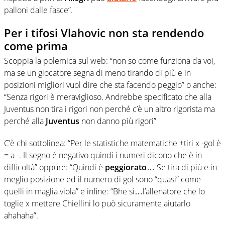
palloni dalle fasce”.
Per i tifosi Vlahovic non sta rendendo
come prima
Scoppia la polemica sul web: “non so come funziona da voi,
ma se un giocatore segna di meno tirando di più e in
posizioni migliori vuol dire che sta facendo peggio” o anche:
“Senza rigori è meraviglioso. Andrebbe specificato che alla
Juventus non tira i rigori non perché c’è un altro rigorista ma
perché alla
Juventus
non danno più rigori”
C’è chi sottolinea: “Per le statistiche matematiche +tiri x -gol è
= a -. Il segno é negativo quindi i numeri dicono che è in
difficoltà” oppure: “Quindi è
peggiorato
… Se tira di più e in
meglio posizione ed il numero di gol sono “quasi” come
quelli in maglia viola” e infine: “Bhe si…l’allenatore che lo
toglie x mettere Chiellini lo può sicuramente aiutarlo
ahahaha”.