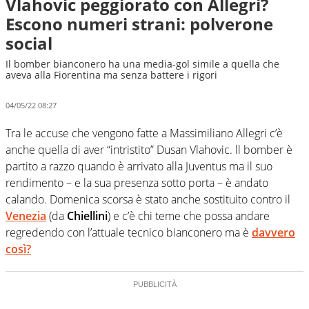
Vlahovic peggiorato con Allegri?
Escono numeri strani: polverone
social
Il bomber bianconero ha una media-gol simile a quella che
aveva alla Fiorentina ma senza battere i rigori
04/05/22 08:27
Tra le accuse che vengono fatte a Massimiliano Allegri c’è
anche quella di aver “intristito” Dusan Vlahovic. ll bomber è
partito a razzo quando è arrivato alla Juventus ma il suo
rendimento – e la sua presenza sotto porta – è andato
calando. Domenica scorsa è stato anche sostituito contro il
Venezia
(da
Chiellini
) e c’è chi teme che possa andare
regredendo con l’attuale tecnico bianconero ma è
davvero
così?