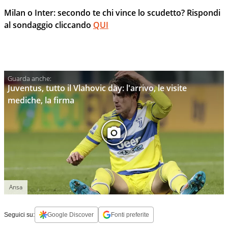
Milan o Inter: secondo te chi vince lo scudetto? Rispondi
al sondaggio cliccando
QUI
Juventus, tutto il Vlahovic day: l'arrivo, le visite
mediche, la firma
Ansa
Seguici su:
Google Discover
Fonti preferite