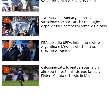
svela l’incognita verso lo US Open
“Las Malvinas son argentinas”, lo
striscione compare anche nel rugby:
dopo Messi e compagni ormai è un caso
FIFA, assedio UEFA: Infantino resiste.
Argentina e Messico si schierano,
CONCACAF spaccata
Calciomercato: Juventus, spunta un
altro portiere, Stankovic può lasciare
l'Inter, Morata richiesto in Mls