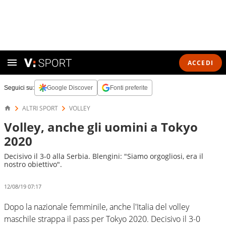
ACCEDI
Seguici su:
Google Discover
Fonti preferite
ALTRI SPORT
VOLLEY
Volley, anche gli uomini a Tokyo
2020
Decisivo il 3-0 alla Serbia. Blengini: "Siamo orgogliosi, era il
nostro obiettivo".
12/08/19 07:17
Dopo la nazionale femminile, anche l'Italia del volley
maschile strappa il pass per Tokyo 2020. Decisivo il 3-0