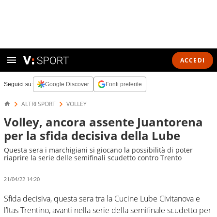
ACCEDI
Seguici su:
Google Discover
Fonti preferite
ALTRI SPORT
VOLLEY
Volley, ancora assente Juantorena
per la sfida decisiva della Lube
Questa sera i marchigiani si giocano la possibilità di poter
riaprire la serie delle semifinali scudetto contro Trento
21/04/22 14:20
Sfida decisiva, questa sera tra la Cucine Lube Civitanova e
l’Itas Trentino, avanti nella serie della semifinale scudetto per