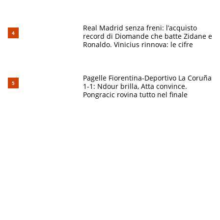
Real Madrid senza freni: l’acquisto
record di Diomande che batte Zidane e
Ronaldo. Vinicius rinnova: le cifre
Pagelle Fiorentina-Deportivo La Coruña
1-1: Ndour brilla, Atta convince.
Pongracic rovina tutto nel finale