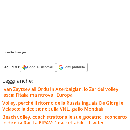
Getty Images
Seguici su:
Google Discover
Fonti preferite
Leggi anche:
Ivan Zaytsev all'Ordu in Azerbaigian, lo Zar del volley
lascia l'Italia ma ritrova l'Europa
Volley, perché il ritorno della Russia inguaia De Giorgi e
Velasco: la decisione sulla VNL, giallo Mondiali
Beach volley, coach strattona le sue giocatrici, sconcerto
in diretta Rai. La FIPAV: "Inaccettabile". Il video