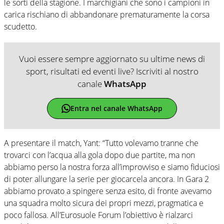
le sorti della stagione. I marchigiani che sono i campioni in
carica rischiano di abbandonare prematuramente la corsa
scudetto.
Vuoi essere sempre aggiornato su ultime news di
sport, risultati ed eventi live? Iscriviti al nostro
canale
WhatsApp
Entra nel canale WhatsApp
A presentare il match, Yant: “Tutto volevamo tranne che
trovarci con l’acqua alla gola dopo due partite, ma non
abbiamo perso la nostra forza all’improvviso e siamo fiduciosi
di poter allungare la serie per giocarcela ancora. In Gara 2
abbiamo provato a spingere senza esito, di fronte avevamo
una squadra molto sicura dei propri mezzi, pragmatica e
poco fallosa. All’Eurosuole Forum l’obiettivo è rialzarci