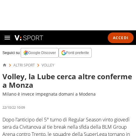
ACCEDI
Seguici su:
Google Discover
Fonti preferite
ALTRI SPORT
VOLLEY
Volley, la Lube cerca altre conferme
a Monza
Milano è invece impegnata domani a Modena
22/10/22 10:09
Dopo l’anticipo del 5° turno di Regular Season vinto giovedì
sera da Civitanova al tie break nella sfida della BLM Group
Arena contro Trento, le squadre della SuperLega tornano in