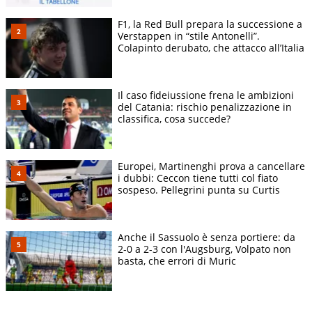
F1, la Red Bull prepara la successione a
Verstappen in “stile Antonelli”.
Colapinto derubato, che attacco all’Italia
Il caso fideiussione frena le ambizioni
del Catania: rischio penalizzazione in
classifica, cosa succede?
Europei, Martinenghi prova a cancellare
i dubbi: Ceccon tiene tutti col fiato
sospeso. Pellegrini punta su Curtis
Anche il Sassuolo è senza portiere: da
2-0 a 2-3 con l'Augsburg, Volpato non
basta, che errori di Muric