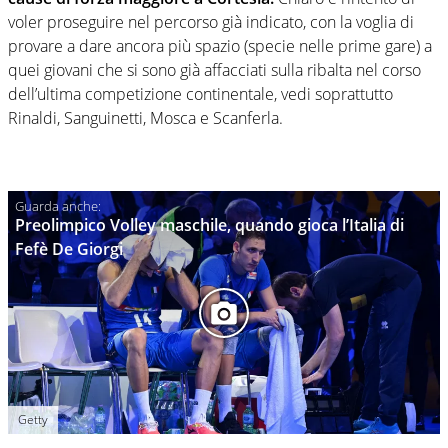
voler proseguire nel percorso già indicato, con la voglia di
provare a dare ancora più spazio (specie nelle prime gare) a
quei giovani che si sono già affacciati sulla ribalta nel corso
dell’ultima competizione continentale, vedi soprattutto
Rinaldi, Sanguinetti, Mosca e Scanferla.
Preolimpico Volley maschile, quando gioca l’Italia di
Fefè De Giorgi
Getty