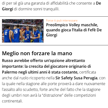
di per sé già una garanzia di affidabilità che consente a
De
Giorgi
di dormire sonni tranquilli.
Forse ti può interessare
Preolimpico Volley maschile,
quando gioca l’Italia di Fefè De
Giorgi
Meglio non forzare la mano
Russo avrebbe offerto un’opzione altrettanto
importante: la crescita del giocatore originario di
Palermo negli ultimi anni è stata costante,
certificata
anche dal ruolo ricoperto nella
Sir Safety Susa Perugia
, con
la quale nella stagione alle porte proverà a dare nuovamente
l’assalto allo scudetto, forte anche del fatto che la stagione
degli umbri non avrà la “distrazione” delle competizioni
continentali.