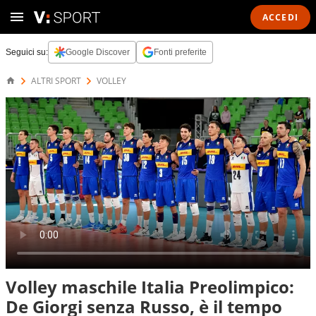
ACCEDI
Seguici su:
Google Discover
Fonti preferite
ALTRI SPORT
VOLLEY
Volley maschile Italia Preolimpico:
De Giorgi senza Russo, è il tempo