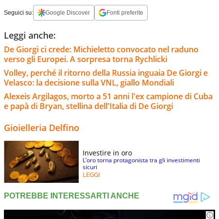
Seguici su:
Google Discover
Fonti preferite
Leggi anche:
De Giorgi ci crede: Michieletto convocato nel raduno
verso gli Europei. A sorpresa torna Rychlicki
Volley, perché il ritorno della Russia inguaia De Giorgi e
Velasco: la decisione sulla VNL, giallo Mondiali
Alexeis Argilagos, morto a 51 anni l'ex campione di Cuba
e papà di Bryan, stellina dell'Italia di De Giorgi
Gioielleria Delfino
Investire in oro
L’oro torna protagonista tra gli investimenti
sicuri
LEGGI