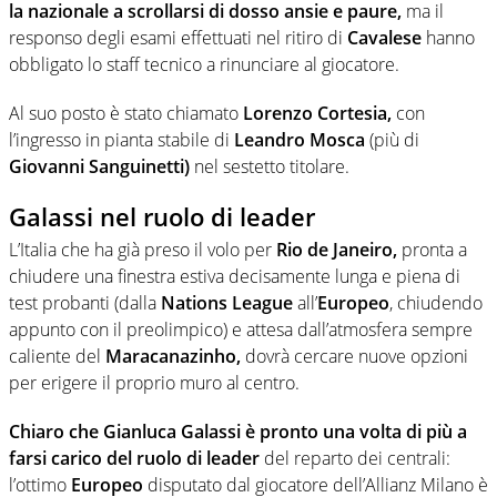
la nazionale a scrollarsi di dosso ansie e paure,
ma il
responso degli esami effettuati nel ritiro di
Cavalese
hanno
obbligato lo staff tecnico a rinunciare al giocatore.
Al suo posto è stato chiamato
Lorenzo Cortesia,
con
l’ingresso in pianta stabile di
Leandro Mosca
(più di
Giovanni Sanguinetti)
nel sestetto titolare.
Galassi nel ruolo di leader
L’Italia che ha già preso il volo per
Rio de Janeiro,
pronta a
chiudere una finestra estiva decisamente lunga e piena di
test probanti (dalla
Nations League
all’
Europeo
, chiudendo
appunto con il preolimpico) e attesa dall’atmosfera sempre
caliente del
Maracanazinho,
dovrà cercare nuove opzioni
per erigere il proprio muro al centro.
Chiaro che Gianluca Galassi è pronto una volta di più a
farsi carico del ruolo di leader
del reparto dei centrali:
l’ottimo
Europeo
disputato dal giocatore dell’Allianz Milano è