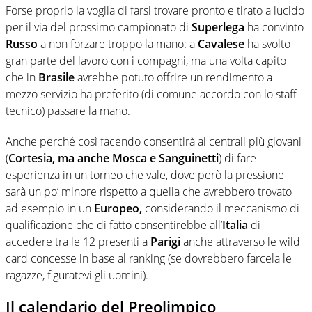
Forse proprio la voglia di farsi trovare pronto e tirato a lucido
per il via del prossimo campionato di
Superlega
ha convinto
Russo
a non forzare troppo la mano: a
Cavalese
ha svolto
gran parte del lavoro con i compagni, ma una volta capito
che in
Brasile
avrebbe potuto offrire un rendimento a
mezzo servizio ha preferito (di comune accordo con lo staff
tecnico) passare la mano.
Anche perché così facendo consentirà ai centrali più giovani
(
Cortesia, ma anche Mosca e Sanguinetti
) di fare
esperienza in un torneo che vale, dove però la pressione
sarà un po’ minore rispetto a quella che avrebbero trovato
ad esempio in un
Europeo,
considerando il meccanismo di
qualificazione che di fatto consentirebbe all’
Italia
di
accedere tra le 12 presenti a
Parigi
anche attraverso le wild
card concesse in base al ranking (se dovrebbero farcela le
ragazze, figuratevi gli uomini).
Il calendario del Preolimpico