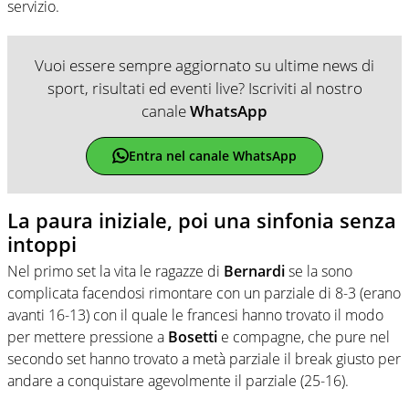
servizio.
Vuoi essere sempre aggiornato su ultime news di
sport, risultati ed eventi live? Iscriviti al nostro
canale
WhatsApp
Entra nel canale WhatsApp
La paura iniziale, poi una sinfonia senza
intoppi
Nel primo set la vita le ragazze di
Bernardi
se la sono
complicata facendosi rimontare con un parziale di 8-3 (erano
avanti 16-13) con il quale le francesi hanno trovato il modo
per mettere pressione a
Bosetti
e compagne, che pure nel
secondo set hanno trovato a metà parziale il break giusto per
andare a conquistare agevolmente il parziale (25-16).