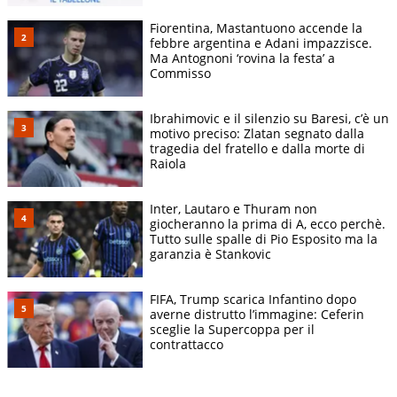
Fiorentina, Mastantuono accende la
febbre argentina e Adani impazzisce.
Ma Antognoni ‘rovina la festa’ a
Commisso
Ibrahimovic e il silenzio su Baresi, c’è un
motivo preciso: Zlatan segnato dalla
tragedia del fratello e dalla morte di
Raiola
Inter, Lautaro e Thuram non
giocheranno la prima di A, ecco perchè.
Tutto sulle spalle di Pio Esposito ma la
garanzia è Stankovic
FIFA, Trump scarica Infantino dopo
averne distrutto l’immagine: Ceferin
sceglie la Supercoppa per il
contrattacco