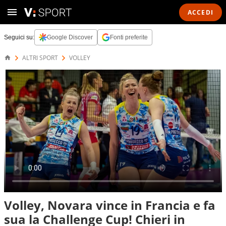
ACCEDI
Seguici su:
Google Discover
Fonti preferite
ALTRI SPORT
VOLLEY
Volley, Novara vince in Francia e fa
sua la Challenge Cup! Chieri in