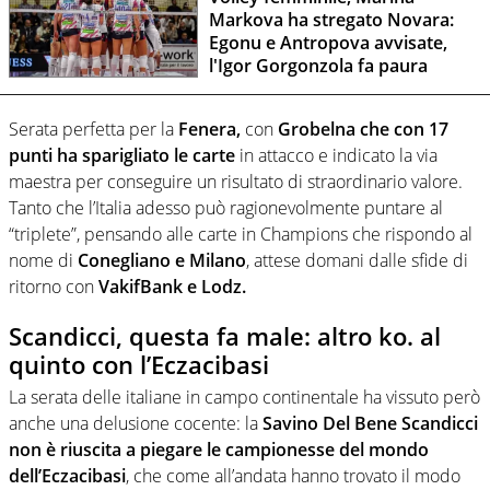
Markova ha stregato Novara:
Egonu e Antropova avvisate,
l'Igor Gorgonzola fa paura
Serata perfetta per la
Fenera,
con
Grobelna che con 17
punti ha sparigliato le carte
in attacco e indicato la via
maestra per conseguire un risultato di straordinario valore.
Tanto che l’Italia adesso può ragionevolmente puntare al
“triplete”, pensando alle carte in Champions che rispondo al
nome di
Conegliano e Milano
, attese domani dalle sfide di
ritorno con
VakifBank e Lodz.
Scandicci, questa fa male: altro ko. al
quinto con l’Eczacibasi
La serata delle italiane in campo continentale ha vissuto però
anche una delusione cocente: la
Savino Del Bene Scandicci
non è riuscita a piegare le campionesse del mondo
dell’Eczacibasi
, che come all’andata hanno trovato il modo