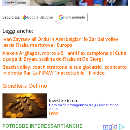
Getty Images
Seguici su:
Google Discover
Fonti preferite
Leggi anche:
Ivan Zaytsev all'Ordu in Azerbaigian, lo Zar del volley
lascia l'Italia ma ritrova l'Europa
Alexeis Argilagos, morto a 51 anni l'ex campione di Cuba
e papà di Bryan, stellina dell'Italia di De Giorgi
Beach volley, coach strattona le sue giocatrici, sconcerto
in diretta Rai. La FIPAV: "Inaccettabile". Il video
Gioielleria Delfino
Investire in oro
L’oro torna protagonista tra gli investimenti
sicuri
LEGGI