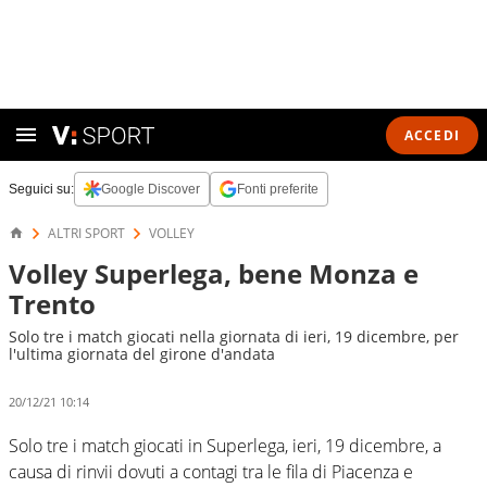
ACCEDI
Seguici su:
Google Discover
Fonti preferite
ALTRI SPORT
VOLLEY
Volley Superlega, bene Monza e
Trento
Solo tre i match giocati nella giornata di ieri, 19 dicembre, per
l'ultima giornata del girone d'andata
20/12/21 10:14
Solo tre i match giocati in Superlega, ieri, 19 dicembre, a
causa di rinvii dovuti a contagi tra le fila di Piacenza e