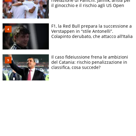
rivelazione di Panichi. Jannik, ansia per
il ginocchio e il rischio agli US Open
F1, la Red Bull prepara la successione a
Verstappen in “stile Antonelli”.
Colapinto derubato, che attacco all’Italia
Il caso fideiussione frena le ambizioni
del Catania: rischio penalizzazione in
classifica, cosa succede?