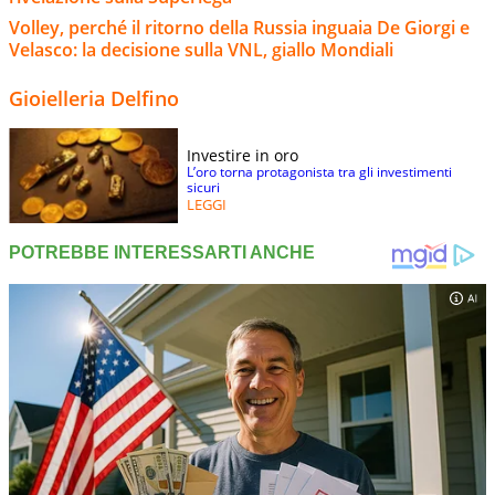
Volley, perché il ritorno della Russia inguaia De Giorgi e
Velasco: la decisione sulla VNL, giallo Mondiali
Gioielleria Delfino
Investire in oro
L’oro torna protagonista tra gli investimenti
sicuri
LEGGI