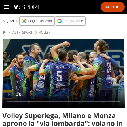
ACCEDI
Seguici su:
Google Discover
Fonti preferite
ALTRI SPORT
VOLLEY
Volley Superlega, Milano e Monza
aprono la "via lombarda": volano in