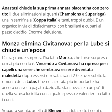
Anastasi chiude la sua prima annata piacentina con zero
titoli,
due eliminazioni ai quarti
(Champions
e
Superlega),
una in semifinale (
Coppa Italia
) e tanti, troppi dubbi. E un
organico in via di disfacimento, con brasiliani e cubani al
passo d’addio. Enorme delusione.
Monza elimina Civitanova: per la Lube si
chiude un’epoca
L’altra grande sorpresa l’ha fatta
Monza,
che forse sorpresa
ormai più non lo è.
Vincendo a Civitanova ha ripreso per i
capelli una serie che sembrava essere diventata
maledetta
dopo essersi ritrovata avanti 2-0 e aver subito la
rimonta della
Lube.
Che nella serata più importante ha
ancora una volta pagato dazio alla stanchezza e a un po’ di
quella scarsa lucidità con la quale spesso e volentieri ha fatto
i conti.
Squadra spenta, quella di
Blengini,
caduta sotto i colpi di