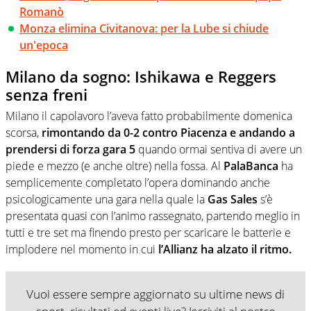
Romanò
Monza elimina Civitanova: per la Lube si chiude
un'epoca
Milano da sogno: Ishikawa e Reggers
senza freni
Milano il capolavoro l’aveva fatto probabilmente domenica
scorsa,
rimontando da 0-2 contro Piacenza e andando a
prendersi di forza gara 5
quando ormai sentiva di avere un
piede e mezzo (e anche oltre) nella fossa. Al
PalaBanca
ha
semplicemente completato l’opera dominando anche
psicologicamente una gara nella quale la
Gas Sales
s’è
presentata quasi con l’animo rassegnato, partendo meglio in
tutti e tre set ma finendo presto per scaricare le batterie e
implodere nel momento in cui
l’Allianz ha alzato il ritmo.
Vuoi essere sempre aggiornato su ultime news di