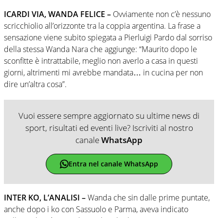
ICARDI VIA, WANDA FELICE –
Ovviamente non c’è nessuno
scricchiolio all’orizzonte tra la coppia argentina. La frase a
sensazione viene subito spiegata a Pierluigi Pardo dal sorriso
della stessa Wanda Nara che aggiunge: “Maurito dopo le
sconfitte è intrattabile, meglio non averlo a casa in questi
giorni, altrimenti mi avrebbe mandata… in cucina per non
dire un’altra cosa”.
Vuoi essere sempre aggiornato su ultime news di
sport, risultati ed eventi live? Iscriviti al nostro
canale
WhatsApp
Entra nel canale WhatsApp
INTER KO, L’ANALISI –
Wanda che sin dalle prime puntate,
anche dopo i ko con Sassuolo e Parma, aveva indicato