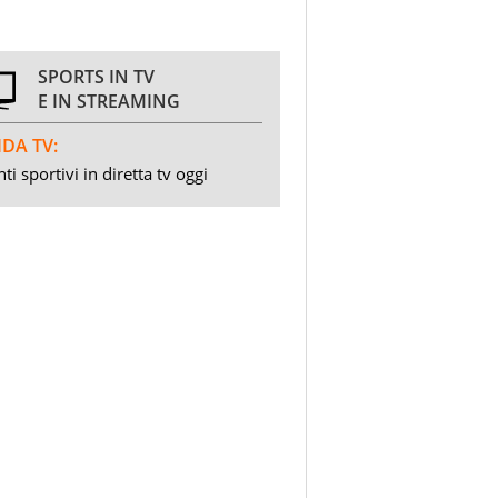
SPORTS IN TV
E IN STREAMING
DA TV:
ti sportivi in diretta tv oggi