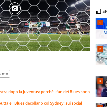
SP
eferite
estra dopo la Juventus: perché i fan dei Blues sono
utta e i Blues decollano col Sydney: sui social