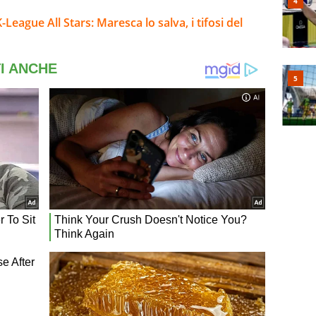
ague All Stars: Maresca lo salva, i tifosi del