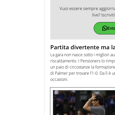
Vuoi essere sempre aggiornat
live? Iscrivi
Ent
Partita divertente ma l
La gara non nasce sotto i migliori a
riscaldamento. I Pensioners lo rim
un paio di circostanze la formazion
di Palmer per trovare l’1-0. Da lì è 
occasioni.