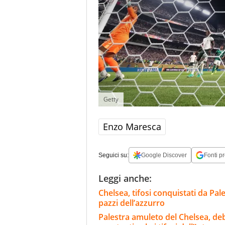
Getty
Enzo Maresca
Seguici su:
Google Discover
Fonti pr
Leggi anche:
Chelsea, tifosi conquistati da Pal
pazzi dell’azzurro
Palestra amuleto del Chelsea, deb