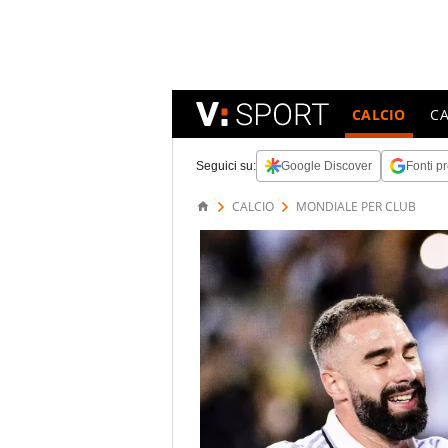
CALCIO
C
Seguici su:
Google Discover
Fonti pr
CALCIO
MONDIALE PER CLUB