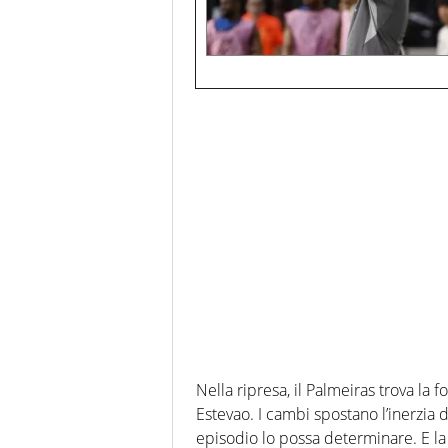
Nella ripresa, il Palmeiras trova la f
Estevao. I cambi spostano l’inerzia 
episodio lo possa determinare. E la