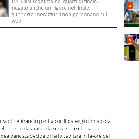
L’Al-Hilal sconfitto nei quarti di finale,
negato anche un rigore nel finale: i
supporter nerazzurri non perdonano sul
web
orza di rientrare in partita con il pareggio firmato da
dell’incontro lasciando la sensazione che solo un
 dea bendata decide di farlo capitare in favore dei