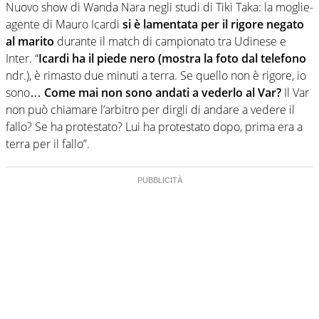
Nuovo show di Wanda Nara negli studi di Tiki Taka: la moglie-
agente di Mauro Icardi
si è lamentata per il rigore negato
al marito
durante il match di campionato tra Udinese e
Inter. “
Icardi ha il piede nero (mostra la foto dal telefono
ndr.), è rimasto due minuti a terra. Se quello non è rigore, io
sono…
Come mai non sono andati a vederlo al Var?
Il Var
non può chiamare l’arbitro per dirgli di andare a vedere il
fallo? Se ha protestato? Lui ha protestato dopo, prima era a
terra per il fallo”.