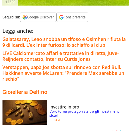
123RF
Seguici su:
Google Discover
Fonti preferite
Leggi anche:
Galatasaray, Leao snobba un tifoso e Osimhen rifiuta la
9 di Icardi. L’ex Inter furioso: lo schiaffo al club
LIVE Calciomercato affari e trattative in diretta, Juve-
Reijnders contatto, Inter su Curtis Jones
Verstappen, papà Jos sbotta sul rinnovo con Red Bull.
Hakkinen avverte McLaren: “Prendere Max sarebbe un
rischio”
Gioielleria Delfino
Investire in oro
L’oro torna protagonista tra gli investimenti
sicuri
LEGGI