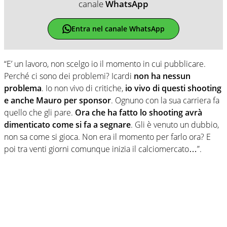
canale
WhatsApp
Entra nel canale WhatsApp
“E’ un lavoro, non scelgo io il momento in cui pubblicare.
Perché ci sono dei problemi? Icardi
non ha nessun
problema
. Io non vivo di critiche,
io vivo di questi shooting
e anche Mauro per sponsor
. Ognuno con la sua carriera fa
quello che gli pare.
Ora che ha fatto lo shooting avrà
dimenticato come si fa a segnare
. Gli è venuto un dubbio,
non sa come si gioca. Non era il momento per farlo ora? E
poi tra venti giorni comunque inizia il calciomercato…”.