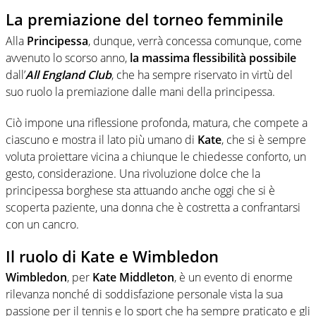
La premiazione del torneo femminile
Alla
Principessa
, dunque, verrà concessa comunque, come
avvenuto lo scorso anno,
la massima flessibilità possibile
dall’
All England Club
, che ha sempre riservato in virtù del
suo ruolo la premiazione dalle mani della principessa.
Ciò impone una riflessione profonda, matura, che compete a
ciascuno e mostra il lato più umano di
Kate
, che si è sempre
voluta proiettare vicina a chiunque le chiedesse conforto, un
gesto, considerazione. Una rivoluzione dolce che la
principessa borghese sta attuando anche oggi che si è
scoperta paziente, una donna che è costretta a confrantarsi
con un cancro.
Il ruolo di Kate e Wimbledon
Wimbledon
, per
Kate Middleton
, è un evento di enorme
rilevanza nonché di soddisfazione personale vista la sua
passione per il tennis e lo sport che ha sempre praticato e gli