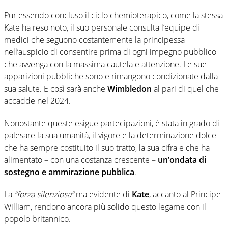
Pur essendo concluso il ciclo chemioterapico, come la stessa
Kate ha reso noto, il suo personale consulta l’equipe di
medici che seguono costantemente la principessa
nell’auspicio di consentire prima di ogni impegno pubblico
che avvenga con la massima cautela e attenzione. Le sue
apparizioni pubbliche sono e rimangono condizionate dalla
sua salute. E così sarà anche
Wimbledon
al pari di quel che
accadde nel 2024.
Nonostante queste esigue partecipazioni, è stata in grado di
palesare la sua umanità, il vigore e la determinazione dolce
che ha sempre costituito il suo tratto, la sua cifra e che ha
alimentato – con una costanza crescente –
un’ondata di
sostegno e ammirazione pubblica
.
La
“forza silenziosa”
ma evidente di
Kate
, accanto al Principe
William, rendono ancora più solido questo legame con il
popolo britannico.