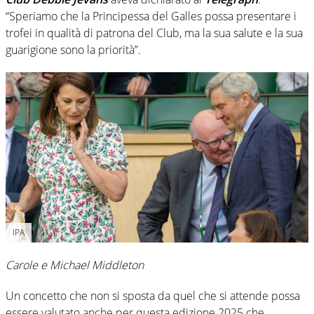
“Speriamo che la Principessa del Galles possa presentare i
trofei in qualità di patrona del Club, ma la sua salute e la sua
guarigione sono la priorità”.
IPA
Carole e Michael Middleton
Un concetto che non si sposta da quel che si attende possa
essere valutato anche per questa edizione 2025 che