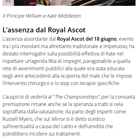
IPA
Il Principe William e Kate Middleton
L’assenza dal Royal Ascot
L’assenza assordante dal
Royal Ascot del 18 giugno
, evento
tra i più mondani ma altrettanto tradizionale e impetuoso, ha
destato interrogativi sulla possibilità effettiva di Kate nel
rispettare un’agenda fitta di impegni, paragonabile a quella
rete di avvenimenti pubblici alla quale era stata educata
negli anni antecedenti alla scoperta del male che le impose
l’intervento chirurgico e lo stop con terapie specifiche.
L’auspicio di vederla al “
The
Championships”
, per la consueta
premiazione rimane anche se la speranza a tratti si cela
sopraffatta dalla valutazione, da parte degli esperti come
Russell Myers, che sul
Mirror
si è detto scettico
sull’eventualità a causa del caldo e dell’umidità che
potrebbero incidere sui trattamenti.