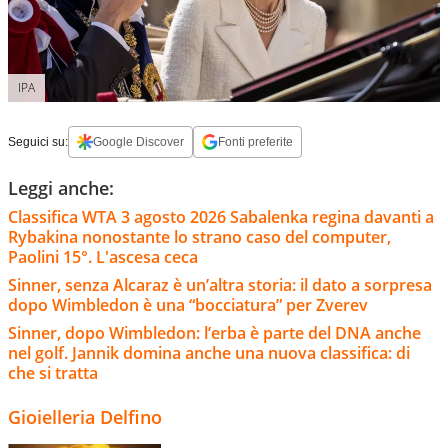
IPA
Seguici su:
Google Discover
Fonti preferite
Leggi anche:
Classifica WTA 3 agosto 2026 Sabalenka regina davanti a
Rybakina nonostante lo strano caso del computer,
Paolini 15°. L'ascesa ceca
Sinner, senza Alcaraz è un’altra storia: il dato a sorpresa
dopo Wimbledon è una “bocciatura” per Zverev
Sinner, dopo Wimbledon: l’erba è parte del DNA anche
nel golf. Jannik domina anche una nuova classifica: di
che si tratta
Gioielleria Delfino