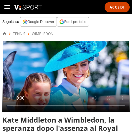
ACCEDI
Seguici su:
Google Discover
Fonti preferite
TENNIS
WIMBLEDON
Kate Middleton a Wimbledon, la
speranza dopo l'assenza al Royal