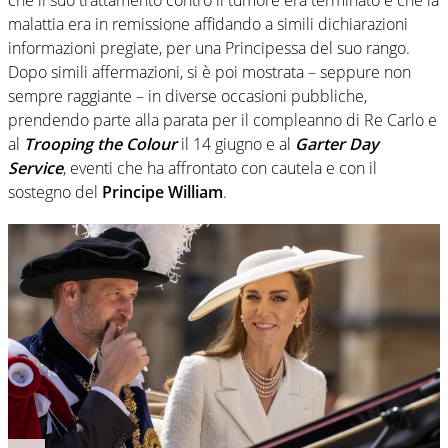
malattia era in remissione affidando a simili dichiarazioni
informazioni pregiate, per una Principessa del suo rango.
Dopo simili affermazioni, si è poi mostrata – seppure non
sempre raggiante – in diverse occasioni pubbliche,
prendendo parte alla parata per il compleanno di Re Carlo e
al
Trooping the Colour
il 14 giugno e al
Garter Day
Service
, eventi che ha affrontato con cautela e con il
sostegno del
Principe William
.