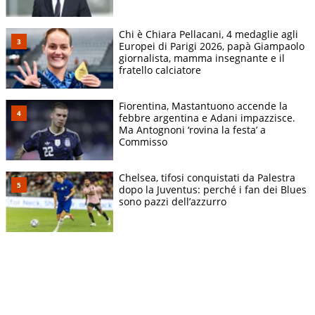
Chi è Chiara Pellacani, 4 medaglie agli
Europei di Parigi 2026, papà Giampaolo
giornalista, mamma insegnante e il
fratello calciatore
Fiorentina, Mastantuono accende la
febbre argentina e Adani impazzisce.
Ma Antognoni ‘rovina la festa’ a
Commisso
Chelsea, tifosi conquistati da Palestra
dopo la Juventus: perché i fan dei Blues
sono pazzi dell’azzurro