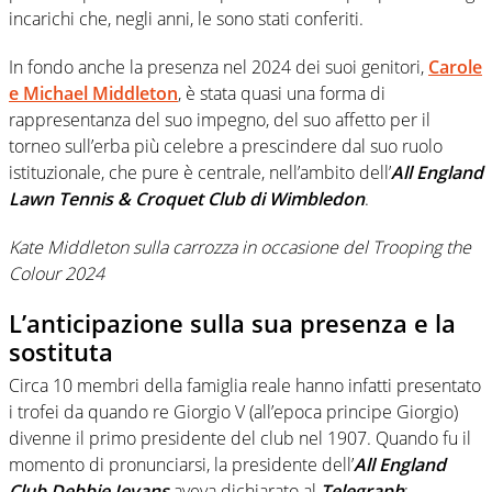
incarichi che, negli anni, le sono stati conferiti.
In fondo anche la presenza nel 2024 dei suoi genitori,
Carole
e Michael Middleton
, è stata quasi una forma di
rappresentanza del suo impegno, del suo affetto per il
torneo sull’erba più celebre a prescindere dal suo ruolo
istituzionale, che pure è centrale, nell’ambito dell’
All England
Lawn Tennis & Croquet Club di Wimbledon
.
Kate Middleton sulla carrozza in occasione del Trooping the
Colour 2024
L’anticipazione sulla sua presenza e la
sostituta
Circa 10 membri della famiglia reale hanno infatti presentato
i trofei da quando re Giorgio V (all’epoca principe Giorgio)
divenne il primo presidente del club nel 1907. Quando fu il
momento di pronunciarsi, la presidente dell’
All England
Club Debbie Jevans
aveva dichiarato al
Telegraph
: