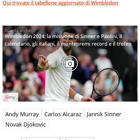
Qui trovate il tabellone aggiornato di Wimbledon
Wimbledon 2024: la missione di Sinner e Paolini, il
calendario, gli italiani, il montepremi record e il trofeo
Getty
Andy Murray
Carlos Alcaraz
Jannik Sinner
Novak Djokovic