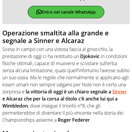
Entra nel canale WhatsApp
Operazione smaltita alla grande e
segnale a Sinner e Alcaraz
Sceso in campo con una vistosa fascia al ginocchio, la
prestazione di oggi ci ha restituito un
Djokovic
in condizioni
fisiche ottimali, capace di muoversi e scivolare sull’erba
senza alcuna limitazione, quasi quell’infortunio l’avesse subito
un suo sosia. Ma le regole che normalmente si applicano agli
esseri umani non sempre valgano per Nole non è certo una
sorpresa e
la vittoria di oggi è un chiaro segnale a
Sinner
e Alcaraz che per la corsa al titolo c’è anche lui qui a
Wimbledon
, dove insegue il trionfo n°8, che gli
permetterebbe di diventare il più vincente nella storia dei
Championships assieme a
Roger Federer
.