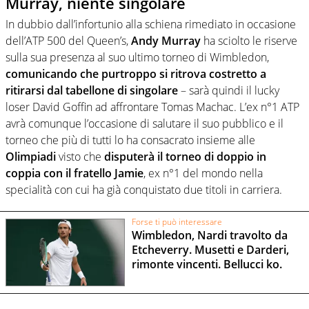
Murray, niente singolare
In dubbio dall’infortunio alla schiena rimediato in occasione
dell’ATP 500 del Queen’s,
Andy Murray
ha sciolto le riserve
sulla sua presenza al suo ultimo torneo di Wimbledon,
comunicando che purtroppo si ritrova costretto a
ritirarsi dal tabellone di singolare
– sarà quindi il lucky
loser David Goffin ad affrontare Tomas Machac. L’ex n°1 ATP
avrà comunque l’occasione di salutare il suo pubblico e il
torneo che più di tutti lo ha consacrato insieme alle
Olimpiadi
visto che
disputerà il torneo di doppio in
coppia con il fratello Jamie
, ex n°1 del mondo nella
specialità con cui ha già conquistato due titoli in carriera.
Forse ti può interessare
Wimbledon, Nardi travolto da
Etcheverry. Musetti e Darderi,
rimonte vincenti. Bellucci ko.