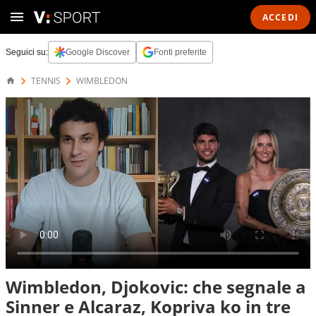
ACCEDI
Seguici su:
Google Discover
Fonti preferite
TENNIS
WIMBLEDON
Wimbledon, Djokovic: che segnale a
Sinner e Alcaraz, Kopriva ko in tre