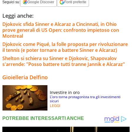
Seguici su:
Google Discover
Fonti preferite
Leggi anche:
Djokovic sfida Sinner e Alcaraz a Cincinnati, in Ohio
prove generali di US Open: confronto impietoso con
Montreal
Djokovic come Piqué, la folle proposta per rivoluzionare
il tennis (e poter tornare a battere Sinner e Alcaraz)
Shelton si schiera su Sinner e Djokovic, Shapovalov
s'arrende: "Posso battere tutti tranne Jannik e Alcaraz"
Gioielleria Delfino
Investire in oro
L’oro torna protagonista tra gli investimenti
sicuri
LEGGI