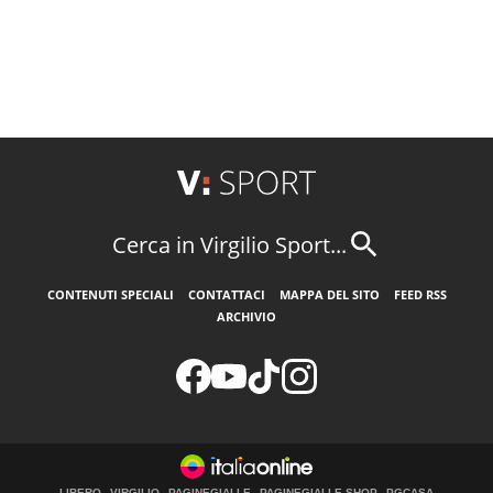
Cerca in Virgilio Sport...
CONTENUTI SPECIALI
CONTATTACI
MAPPA DEL SITO
FEED RSS
ARCHIVIO
LIBERO
VIRGILIO
PAGINEGIALLE
PAGINEGIALLE SHOP
PGCASA