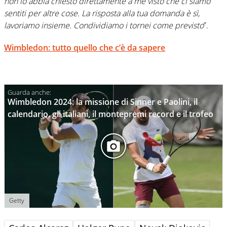
non lo abbia chiesto direttamente a me visto che ci siamo
sentiti per altre cose. La risposta alla tua domanda è sì,
lavoriamo insieme. Condividiamo i tornei come previsto
”.
Wimbledon: tutto quello che c’è da sapere
Wimbledon 2024: la missione di Sinner e Paolini, il
calendario, gli italiani, il montepremi record e il trofeo
Getty