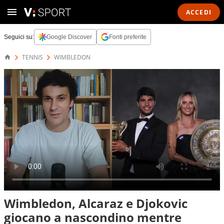
ACCEDI
Seguici su:
Google Discover
Fonti preferite
TENNIS
WIMBLEDON
Wimbledon, Alcaraz e Djokovic
giocano a nascondino mentre