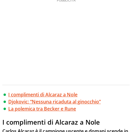
I complimenti di Alcaraz a Nole
Djokovic: “Nessuna ricaduta al ginocchio”
La polemica tra Becker e Rune
I complimenti di Alcaraz a Nole
Carlos Alcaraz è il campione uscente e domani scende in