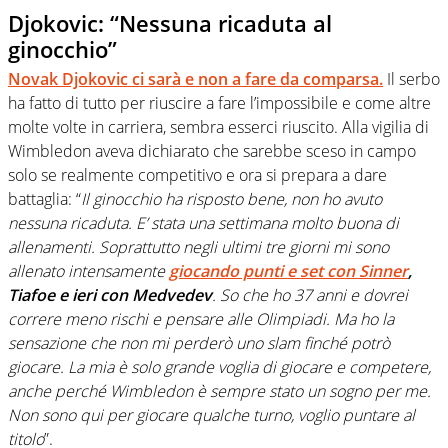
Djokovic: “Nessuna ricaduta al
ginocchio”
Novak Djokovic ci sarà e non a fare da comparsa.
Il serbo
ha fatto di tutto per riuscire a fare l’impossibile e come altre
molte volte in carriera, sembra esserci riuscito. Alla vigilia di
Wimbledon aveva dichiarato che sarebbe sceso in campo
solo se realmente competitivo e ora si prepara a dare
battaglia: “
Il ginocchio ha risposto bene, non ho avuto
nessuna ricaduta. E’ stata una settimana molto buona di
allenamenti. Soprattutto negli ultimi tre giorni mi sono
allenato intensamente
giocando punti e set con Sinner
,
Tiafoe e ieri con Medvedev
. So che ho 37 anni e dovrei
correre meno rischi e pensare alle Olimpiadi. Ma ho la
sensazione che non mi perderò uno slam finché potrò
giocare. La mia è solo grande voglia di giocare e competere,
anche perché Wimbledon è sempre stato un sogno per me.
Non sono qui per giocare qualche turno, voglio puntare al
titolo
”.