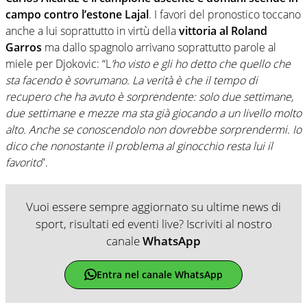
campo contro l’estone Lajal
. I favori del pronostico toccano
anche a lui soprattutto in virtù della
vittoria al Roland
Garros
ma dallo spagnolo arrivano soprattutto parole al
miele per Djokovic: “L
’ho visto e gli ho detto che quello che
sta facendo è sovrumano. La verità è che il tempo di
recupero che ha avuto è sorprendente: solo due settimane,
due settimane e mezze ma sta già giocando a un livello molto
alto. Anche se conoscendolo non dovrebbe sorprendermi. Io
dico che nonostante il problema al ginocchio resta lui il
favorito
”.
Vuoi essere sempre aggiornato su ultime news di
sport, risultati ed eventi live? Iscriviti al nostro
canale
WhatsApp
Entra nel canale WhatsApp