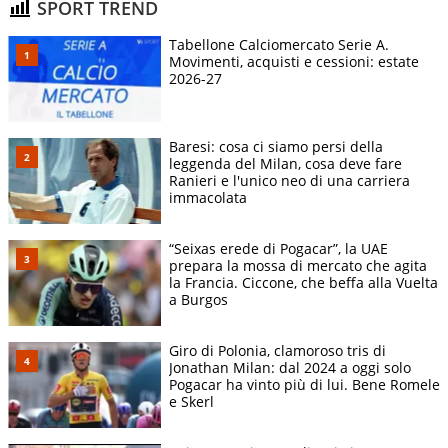
SPORT TREND
Tabellone Calciomercato Serie A.
Movimenti, acquisti e cessioni: estate
2026-27
Baresi: cosa ci siamo persi della
leggenda del Milan, cosa deve fare
Ranieri e l'unico neo di una carriera
immacolata
“Seixas erede di Pogacar”, la UAE
prepara la mossa di mercato che agita
la Francia. Ciccone, che beffa alla Vuelta
a Burgos
Giro di Polonia, clamoroso tris di
Jonathan Milan: dal 2024 a oggi solo
Pogacar ha vinto più di lui. Bene Romele
e Skerl