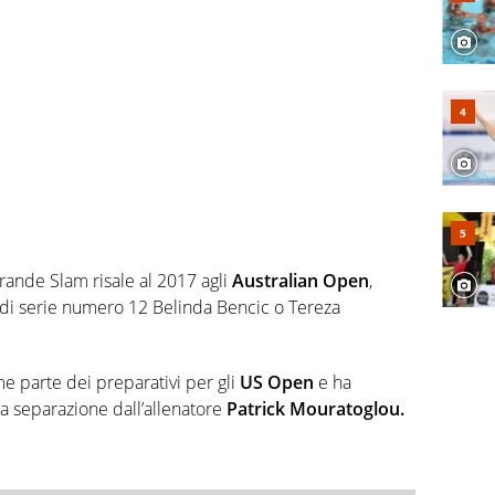
 Grande Slam risale al 2017 agli
Australian Open
,
a di serie numero 12 Belinda Bencic o Tereza
e parte dei preparativi per gli
US Open
e ha
la separazione dall’allenatore
Patrick Mouratoglou.