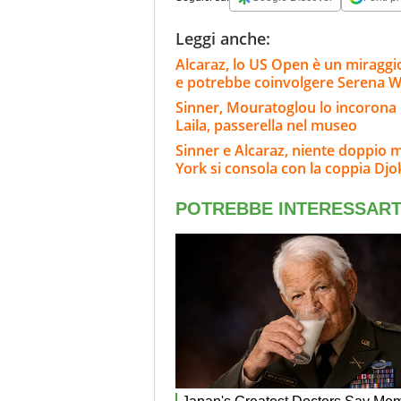
Leggi anche:
Alcaraz, lo US Open è un miraggi
e potrebbe coinvolgere Serena W
Sinner, Mouratoglou lo incorona i
Laila, passerella nel museo
Sinner e Alcaraz, niente doppio 
York si consola con la coppia Dj