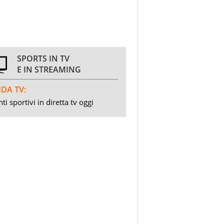
SPORTS IN TV
E IN STREAMING
DA TV:
ti sportivi in diretta tv oggi