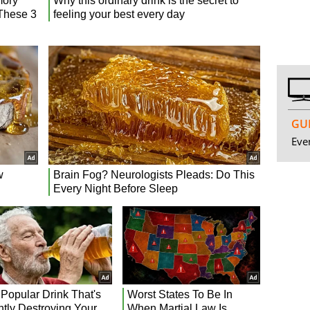
GUI
Even