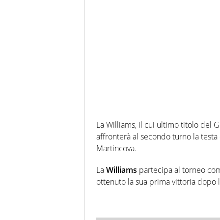
La Williams, il cui ultimo titolo del
affronterà al secondo turno la test
Martincova.
La
Williams
partecipa al torneo com
ottenuto la sua prima vittoria dopo 