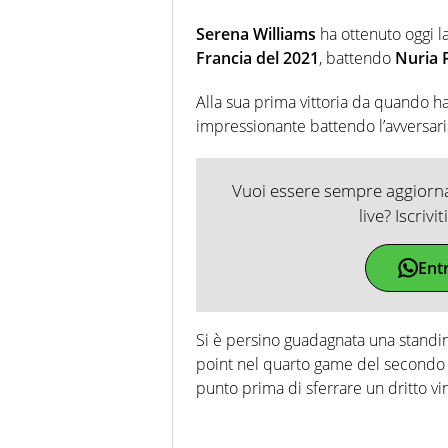
Serena Williams
ha ottenuto oggi la
Francia del 2021
, battendo
Nuria P
Alla sua prima vittoria da quando h
impressionante battendo l’avversar
Vuoi essere sempre aggiornat
live? Iscrivi
Ent
Si è persino guadagnata una standin
point nel quarto game del secondo
punto prima di sferrare un dritto vi