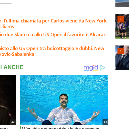
o: l’ultima chiamata per Carlos viene da New York
illiams
n due Slam ma allo US Open il favorito è Alcaraz.
misto allo US Open tra boicottaggio e dubbi. New
okovic-Sabalenka