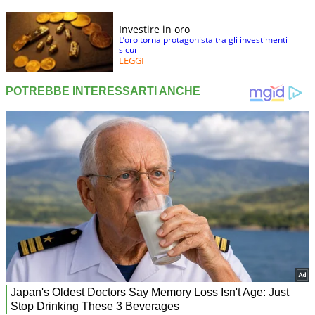
Investire in oro
L’oro torna protagonista tra gli investimenti
sicuri
LEGGI