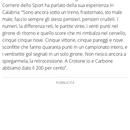
Corriere dello Sport ha parlato della sua esperienza in
Calabria: “Sono ancora sotto un treno, frastornato, sto male
male, faccio sempre gli stessi pensieri, pensieri crudeli. I
numeri, la differenza reti, le partite vinte, i venti punti nel
girone di ritorno e quello score che mi rimbalza nel cervello,
cinque cinque nove. Cinque vittorie, cinque pareggi e nove
sconfitte che fanno quaranta punti in un campionato intero, e
i ventisette gol segnati in un solo girone. Non riesco ancora a
spiegarmela, la retrocessione. A Crotone io e Carbone
abbiamo dato il 200 per cento”.