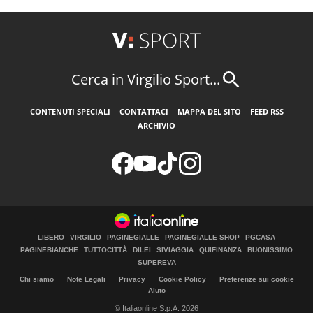
Cerca in Virgilio Sport...
CONTENUTI SPECIALI
CONTATTACI
MAPPA DEL SITO
FEED RSS
ARCHIVIO
LIBERO
VIRGILIO
PAGINEGIALLE
PAGINEGIALLE SHOP
PGCASA
PAGINEBIANCHE
TUTTOCITTÀ
DILEI
SIVIAGGIA
QUIFINANZA
BUONISSIMO
SUPEREVA
Chi siamo
Note Legali
Privacy
Cookie Policy
Preferenze sui cookie
Aiuto
© Italiaonline S.p.A. 2026