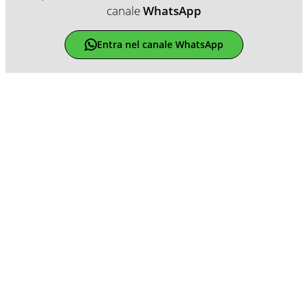
canale
WhatsApp
Entra nel canale WhatsApp