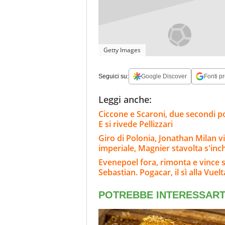
Getty Images
Seguici su:
Google Discover
Fonti pr
Leggi anche:
Ciccone e Scaroni, due secondi po
E si rivede Pellizzari
Giro di Polonia, Jonathan Milan vi
imperiale, Magnier stavolta s'inc
Evenepoel fora, rimonta e vince 
Sebastian. Pogacar, il sì alla Vuelt