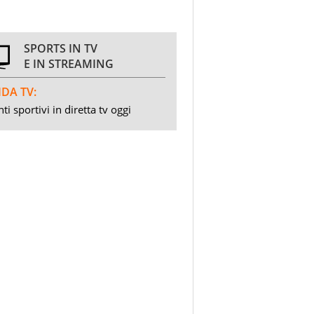
SPORTS IN TV
E IN STREAMING
DA TV:
ti sportivi in diretta tv oggi