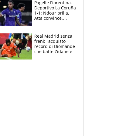
adesso
Pagelle Fiorentina-
Deportivo La Coruña
1-1: Ndour brilla,
Atta convince.
Pongracic rovina
tutto nel finale
Real Madrid senza
freni: l’acquisto
record di Diomande
che batte Zidane e
Ronaldo. Vinicius
rinnova: le cifre