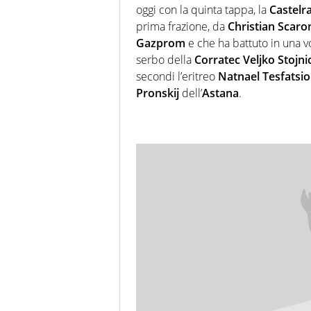
oggi con la quinta tappa, la
Castelr
prima frazione, da
Christian Scaro
Gazprom
e che ha battuto in una vo
serbo della
Corratec Veljko Stojni
secondi l’eritreo
Natnael Tesfatsi
Pronskij
dell’
Astana
.