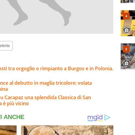
eferite
sti tra orgoglio e rimpianto a Burgos e in Polonia.
nce al debutto in maglia tricolore: volata
hina
su Carapaz una splendida Classica di San
a è più vicino