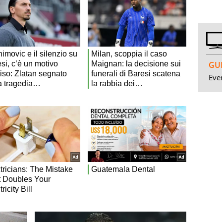
GUI
Even