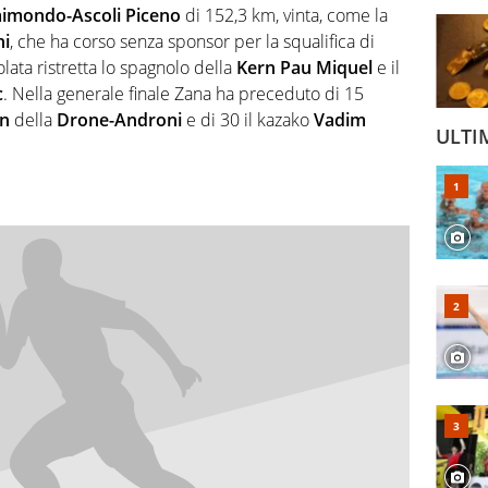
aimondo-Ascoli Piceno
di 152,3 km, vinta, come la
ni
, che ha corso senza sponsor per la squalifica di
lata ristretta lo spagnolo della
Kern Pau Miquel
e il
c
. Nella generale finale Zana ha preceduto di 15
on
della
Drone-Androni
e di 30 il kazako
Vadim
ULTI