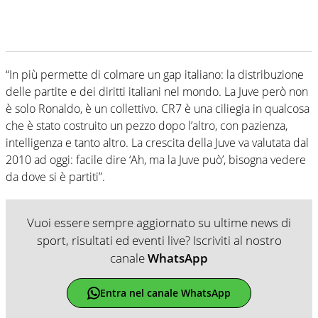
“In più permette di colmare un gap italiano: la distribuzione
delle partite e dei diritti italiani nel mondo. La Juve però non
è solo Ronaldo, è un collettivo. CR7 è una ciliegia in qualcosa
che è stato costruito un pezzo dopo l’altro, con pazienza,
intelligenza e tanto altro. La crescita della Juve va valutata dal
2010 ad oggi: facile dire ‘Ah, ma la Juve può’, bisogna vedere
da dove si è partiti”.
Vuoi essere sempre aggiornato su ultime news di
sport, risultati ed eventi live? Iscriviti al nostro
canale
WhatsApp
Entra nel canale WhatsApp