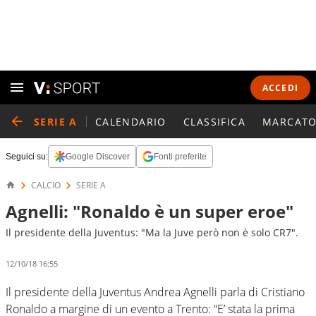
ACCEDI
SERIE A
CALENDARIO
CLASSIFICA
MARCATO
Seguici su:
Google Discover
Fonti preferite
CALCIO
SERIE A
Agnelli: "Ronaldo è un super eroe"
Il presidente della Juventus: "Ma la Juve però non è solo CR7".
12/10/18 16:55
Il presidente della Juventus Andrea Agnelli parla di Cristiano
Ronaldo a margine di un evento a Trento: “E’ stata la prima