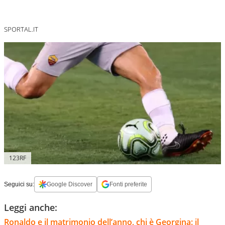
SPORTAL.IT
123RF
Seguici su:
Google Discover
Fonti preferite
Leggi anche:
Ronaldo e il matrimonio dell’anno, chi è Georgina: il