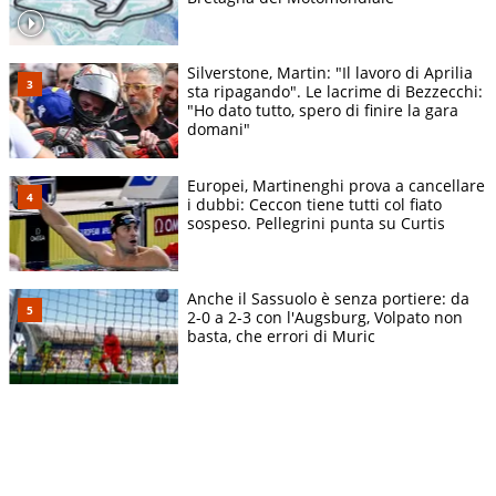
Silverstone, Martin: "Il lavoro di Aprilia
sta ripagando". Le lacrime di Bezzecchi:
"Ho dato tutto, spero di finire la gara
domani"
Europei, Martinenghi prova a cancellare
i dubbi: Ceccon tiene tutti col fiato
sospeso. Pellegrini punta su Curtis
Anche il Sassuolo è senza portiere: da
2-0 a 2-3 con l'Augsburg, Volpato non
basta, che errori di Muric