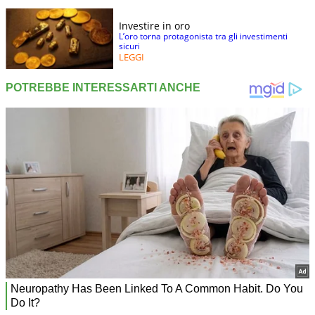
Investire in oro
L’oro torna protagonista tra gli investimenti
sicuri
LEGGI