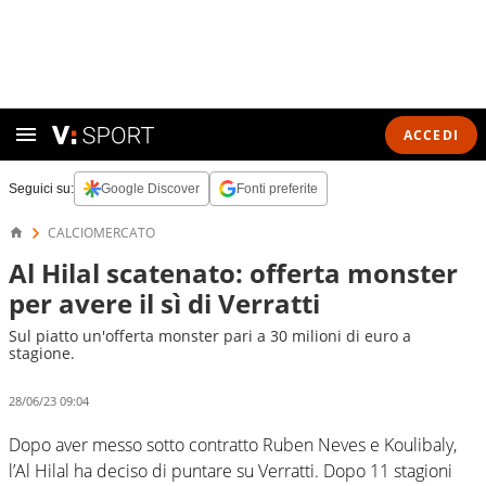
ACCEDI
Seguici su:
Google Discover
Fonti preferite
CALCIOMERCATO
Al Hilal scatenato: offerta monster
per avere il sì di Verratti
Sul piatto un'offerta monster pari a 30 milioni di euro a
stagione.
28/06/23 09:04
Dopo aver messo sotto contratto Ruben Neves e Koulibaly,
l’Al Hilal ha deciso di puntare su Verratti. Dopo 11 stagioni