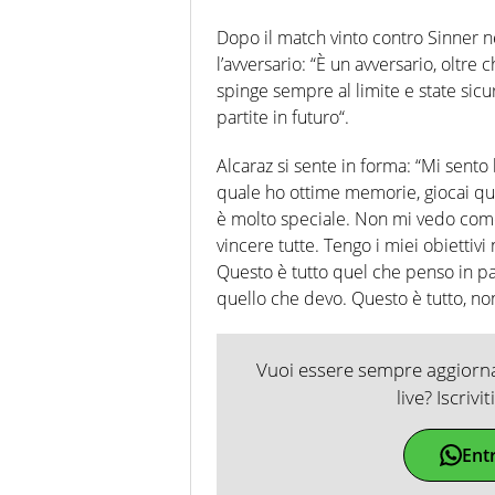
Dopo il match vinto contro Sinner ne
l’avversario: “È un avversario, oltr
spinge sempre al limite e state sicu
partite in futuro“.
Alcaraz si sente in forma: “Mi sent
quale ho ottime memorie, giocai qu
è molto speciale. Non mi vedo come 
vincere tutte. Tengo i miei obiettivi
Questo è tutto quel che penso in par
quello che devo. Questo è tutto, no
Vuoi essere sempre aggiornat
live? Iscrivi
Ent