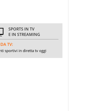
SPORTS IN TV
E IN STREAMING
DA TV:
ti sportivi in diretta tv oggi