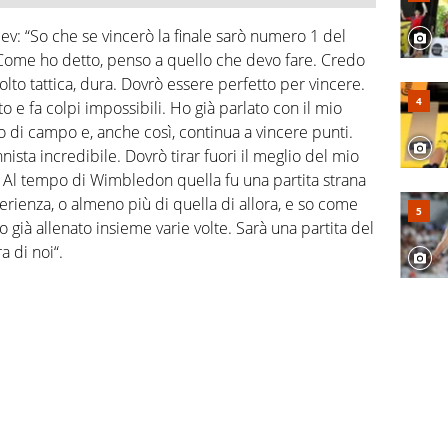
ev: “So che se vincerò la finale sarò numero 1 del
Come ho detto, penso a quello che devo fare. Credo
olto tattica, dura. Dovrò essere perfetto per vincere.
e fa colpi impossibili. Ho già parlato con il mio
o di campo e, anche così, continua a vincere punti.
nnista incredibile. Dovrò tirar fuori il meglio del mio
i. Al tempo di Wimbledon quella fu una partita strana
erienza, o almeno più di quella di allora, e so come
o già allenato insieme varie volte. Sarà una partita del
a di noi“.