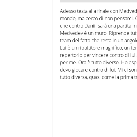
Adesso testa alla finale con Medved
mondo, ma cerco di non pensarci. 
che contro Daniil sarà una partita m
Medvedev è un muro. Riprende tutto 
team del fatto che resta in un angol
Lui è un ribattitore magnifico, un te
repertorio per vincere contro di lu
per me. Ora è tutto diverso. Ho esp
devo giocare contro di lui. Mi ci son
tutto diversa, quasi come la prima tr