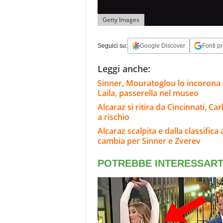
Getty Images
Seguici su:
Google Discover
Fonti pr
Leggi anche:
Sinner, Mouratoglou lo incorona i
Laila, passerella nel museo
Alcaraz si ritira da Cincinnati, C
a rischio
Alcaraz scalpita e dalla classifica
cambia per Sinner e Zverev