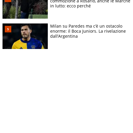
commozione a Rosario, anche le Marche
in lutto: ecco perché
Milan su Paredes ma c’è un ostacolo
enorme: il Boca Juniors. La rivelazione
dall’Argentina