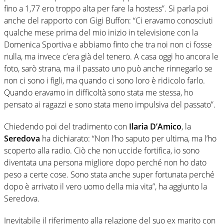
fino a 1,77 ero troppo alta per fare la hostess”. Si parla poi
anche del rapporto con Gigi Buffon: “Ci eravamo conosciuti
qualche mese prima del mio inizio in televisione con la
Domenica Sportiva e abbiamo finto che tra noi non ci fosse
nulla, ma invece c’era già del tenero. A casa oggi ho ancora le
foto, sarò strana, ma il passato uno può anche rinnegarlo se
non ci sono i figli, ma quando ci sono loro è ridicolo farlo.
Quando eravamo in difficoltà sono stata me stessa, ho
pensato ai ragazzi e sono stata meno impulsiva del passato”.
Chiedendo poi del tradimento con
Ilaria D’Amico
, la
Seredova
ha dichiarato: “Non l’ho saputo per ultima, ma l’ho
scoperto alla radio. Ciò che non uccide fortifica, io sono
diventata una persona migliore dopo perché non ho dato
peso a certe cose. Sono stata anche super fortunata perché
dopo è arrivato il vero uomo della mia vita”, ha aggiunto la
Seredova.
Inevitabile il riferimento alla relazione del suo ex marito con