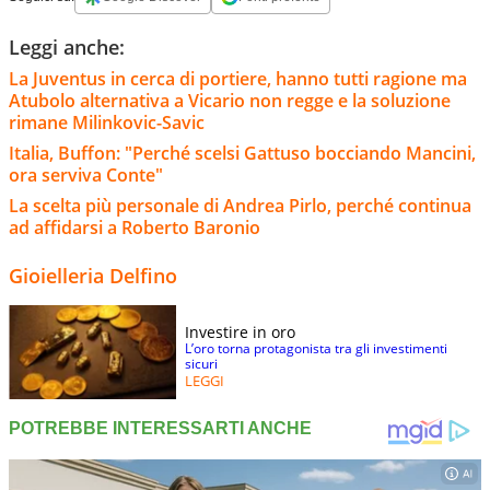
Leggi anche:
La Juventus in cerca di portiere, hanno tutti ragione ma
Atubolo alternativa a Vicario non regge e la soluzione
rimane Milinkovic-Savic
Italia, Buffon: "Perché scelsi Gattuso bocciando Mancini,
ora serviva Conte"
La scelta più personale di Andrea Pirlo, perché continua
ad affidarsi a Roberto Baronio
Gioielleria Delfino
Investire in oro
L’oro torna protagonista tra gli investimenti
sicuri
LEGGI