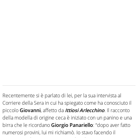
Recentemente si è parlato di lei, per la sua intervista al
Corriere della Sera in cui ha spiegato come ha conosciuto il
piccolo
Giovanni
, affetto da
Ittiosi Arlecchino
. Il racconto
della modella di origine ceca è iniziato con un panino e una
birra che le ricordano
Giorgio Panariello
: “dopo aver fatto
numerosi provini, lui mi richiamò. Io stavo facendo il