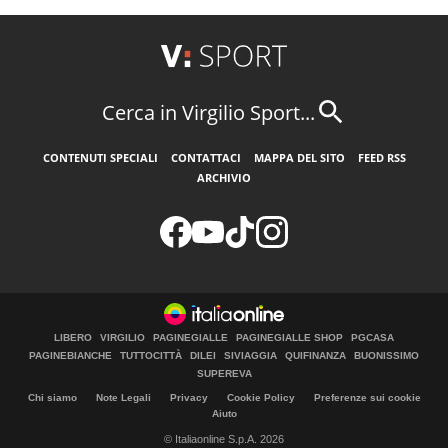
Cerca in Virgilio Sport...
CONTENUTI SPECIALI
CONTATTACI
MAPPA DEL SITO
FEED RSS
ARCHIVIO
LIBERO
VIRGILIO
PAGINEGIALLE
PAGINEGIALLE SHOP
PGCASA
PAGINEBIANCHE
TUTTOCITTÀ
DILEI
SIVIAGGIA
QUIFINANZA
BUONISSIMO
SUPEREVA
Chi siamo
Note Legali
Privacy
Cookie Policy
Preferenze sui cookie
Aiuto
© Italiaonline S.p.A. 2026