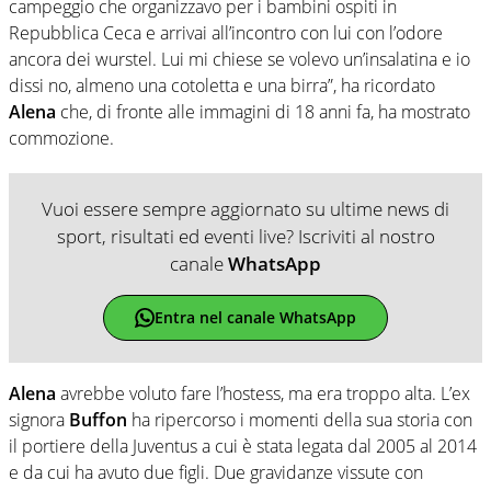
campeggio che organizzavo per i bambini ospiti in
Repubblica Ceca e arrivai all’incontro con lui con l’odore
ancora dei wurstel. Lui mi chiese se volevo un’insalatina e io
dissi no, almeno una cotoletta e una birra”, ha ricordato
Alena
che, di fronte alle immagini di 18 anni fa, ha mostrato
commozione.
Vuoi essere sempre aggiornato su ultime news di
sport, risultati ed eventi live? Iscriviti al nostro
canale
WhatsApp
Entra nel canale WhatsApp
Alena
avrebbe voluto fare l’hostess, ma era troppo alta. L’ex
signora
Buffon
ha ripercorso i momenti della sua storia con
il portiere della Juventus a cui è stata legata dal 2005 al 2014
e da cui ha avuto due figli. Due gravidanze vissute con