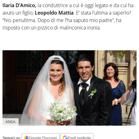
Ilaria D’Amico,
la conduttrice a cui è oggi legato e da cui ha
avuto un figlio,
Leopoldo Mattia
. E’ stata l’ultima a saperlo?
“No, penultima. Dopo di me l’ha saputo mio padre”, ha
risposto con un pizzico di malinconica ironia.
ANSA
Seguici su:
Google Discover
Fonti preferite