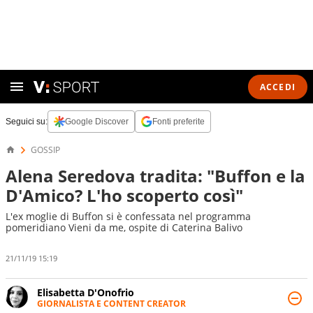
ACCEDI
Seguici su:
Google Discover
Fonti preferite
GOSSIP
Alena Seredova tradita: "Buffon e la
D'Amico? L'ho scoperto così"
L'ex moglie di Buffon si è confessata nel programma
pomeridiano Vieni da me, ospite di Caterina Balivo
21/11/19 15:19
Elisabetta D'Onofrio
GIORNALISTA E CONTENT CREATOR