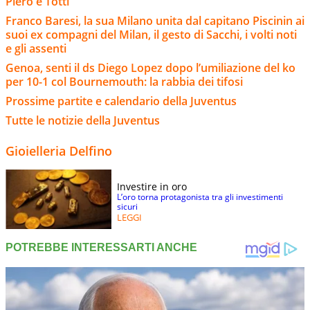
Piero e Totti
Franco Baresi, la sua Milano unita dal capitano Piscinin ai
suoi ex compagni del Milan, il gesto di Sacchi, i volti noti
e gli assenti
Genoa, senti il ds Diego Lopez dopo l’umiliazione del ko
per 10-1 col Bournemouth: la rabbia dei tifosi
Prossime partite e calendario della Juventus
Tutte le notizie della Juventus
Gioielleria Delfino
Investire in oro
L’oro torna protagonista tra gli investimenti
sicuri
LEGGI