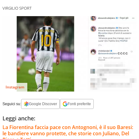
VIRGILIO SPORT
Instagram
Seguici su:
Google Discover
Fonti preferite
Leggi anche:
La Fiorentina faccia pace con Antognoni, è il suo Baresi:
le bandiere vanno protette, che storie con Juliano, Del