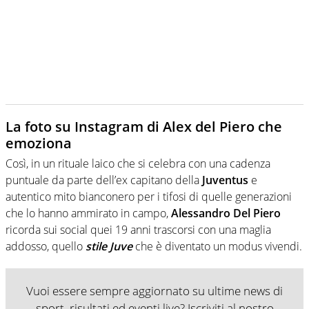
La foto su Instagram di Alex del Piero che
emoziona
Così, in un rituale laico che si celebra con una cadenza
puntuale da parte dell’ex capitano della
Juventus
e
autentico mito bianconero per i tifosi di quelle generazioni
che lo hanno ammirato in campo,
Alessandro Del Piero
ricorda sui social quei 19 anni trascorsi con una maglia
addosso, quello
stile
Juve
che è diventato un modus vivendi.
Vuoi essere sempre aggiornato su ultime news di
sport, risultati ed eventi live? Iscriviti al nostro