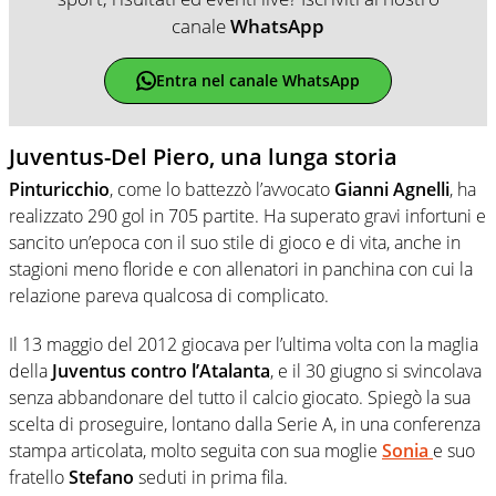
canale
WhatsApp
Entra nel canale WhatsApp
Juventus-Del Piero, una lunga storia
Pinturicchio
, come lo battezzò l’avvocato
Gianni Agnelli
, ha
realizzato 290 gol in 705 partite. Ha superato gravi infortuni e
sancito un’epoca con il suo stile di gioco e di vita, anche in
stagioni meno floride e con allenatori in panchina con cui la
relazione pareva qualcosa di complicato.
Il 13 maggio del 2012 giocava per l’ultima volta con la maglia
della
Juventus contro l’Atalanta
, e il 30 giugno si svincolava
senza abbandonare del tutto il calcio giocato. Spiegò la sua
scelta di proseguire, lontano dalla Serie A, in una conferenza
stampa articolata, molto seguita con sua moglie
Sonia
e suo
fratello
Stefano
seduti in prima fila.