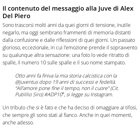
Il contenuto del messaggio alla Juve di Alex
Del Piero
Sono trascorsi molti anni da quei giorni di tensione, inutile
negarlo, ma oggi sembrano frammenti di memoria distanti
dalla confusione e dalle riflessioni di quei giorni. Un passato
glorioso, eccezionale, in cui l’emozione prende il sopravvento
su qualunque altra sensazione: una foto lo vede ritratto di
spalle, il numero 10 sulle spalle e il suo nome stampato.
Otto anni fa finiva la mia storia calcistica con la
@juventus dopo 19 anni di successi e fedeltà.
“All’amore pone fine il tempo, non il cuore” (Cit.
Publilio Siro) #ADP10″, si legge su Instagram.
Un tributo che si è fato e che ha deciso di omaggiare ai tifosi,
che sempre gli sono stati al fianco. Anche in quei momenti,
anche adesso.