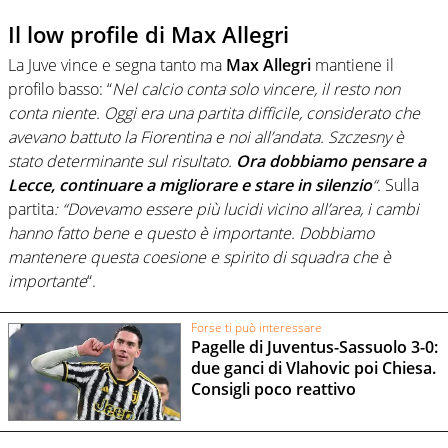
Il low profile di Max Allegri
La Juve vince e segna tanto ma
Max Allegri
mantiene il
profilo basso: “
Nel calcio conta solo vincere, il resto non
conta niente. Oggi era una partita difficile, considerato che
avevano battuto la Fiorentina e noi all’andata. Szczesny è
stato determinante sul risultato.
Ora dobbiamo pensare a
Lecce, continuare a migliorare e stare in silenzio
“.
Sulla
partita
: “Dovevamo essere più lucidi vicino all’area, i cambi
hanno fatto bene e questo è importante. Dobbiamo
mantenere questa coesione e spirito di squadra che è
importante
“.
Forse ti può interessare
Pagelle di Juventus-Sassuolo 3-0:
due ganci di Vlahovic poi Chiesa.
Consigli poco reattivo