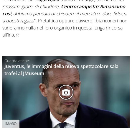
prossimi giorni di chiudere.
Centrocampista? Rimaniamo
così
, abbiamo pensato di chiudere il mercato e dare fiducia
a questi ragazzi
“. Pretattica oppure davvero i bianconeri non
varieranno nulla nel loro organico in questa lunga rincorsa
all’Inter?
Juventus, le immagini della nuova spettacolare sala
trofei al JMuseum
IMAGO