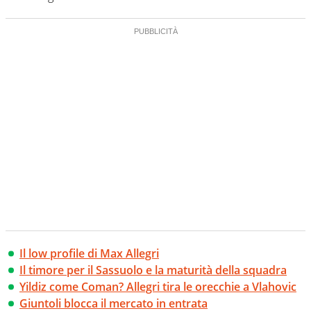
Il low profile di Max Allegri
Il timore per il Sassuolo e la maturità della squadra
Yildiz come Coman? Allegri tira le orecchie a Vlahovic
Giuntoli blocca il mercato in entrata