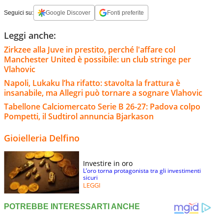
Seguici su:
Google Discover
Fonti preferite
Leggi anche:
Zirkzee alla Juve in prestito, perché l'affare col
Manchester United è possibile: un club stringe per
Vlahovic
Napoli, Lukaku l’ha rifatto: stavolta la frattura è
insanabile, ma Allegri può tornare a sognare Vlahovic
Tabellone Calciomercato Serie B 26-27: Padova colpo
Pompetti, il Sudtirol annuncia Bjarkason
Gioielleria Delfino
Investire in oro
L’oro torna protagonista tra gli investimenti
sicuri
LEGGI