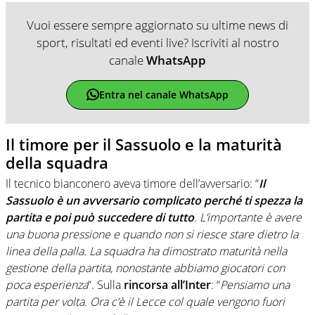
Vuoi essere sempre aggiornato su ultime news di
sport, risultati ed eventi live? Iscriviti al nostro
canale
WhatsApp
Entra nel canale WhatsApp
Il timore per il Sassuolo e la maturità
della squadra
Il tecnico bianconero aveva timore dell’avversario: “
Il
Sassuolo è un avversario complicato perché ti spezza la
partita e poi può succedere di tutto
. L’importante è avere
una buona pressione e quando non si riesce stare dietro la
linea della palla. La squadra ha dimostrato maturità nella
gestione della partita, nonostante abbiamo giocatori con
poca esperienza
“. Sulla
rincorsa all’Inter
: “
Pensiamo una
partita per volta. Ora c’è il Lecce col quale vengono fuori