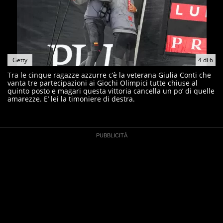
Getty
4
di
6
Tra le cinque ragazze azzurre c’è la veterana Giulia Conti che
vanta tre partecipazioni ai Giochi Olimpici tutte chiuse al
quinto posto e magari questa vittoria cancella un po’ di quelle
amarezze. E’ lei la timoniere di destra.