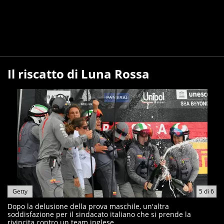
Il riscatto di Luna Rossa
Getty
5
di
6
Dopo la delusione della prova maschile, un'altra
soddisfazione per il sindacato italiano che si prende la
rivincita contro un team inglese