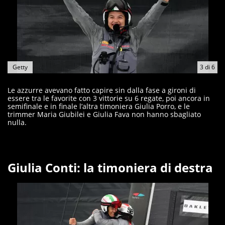
Getty
3
di
6
Le azzurre avevano fatto capire sin dalla fase a gironi di
essere tra le favorite con 3 vittorie su 6 regate, poi ancora in
semifinale e in finale l’altra timoniera Giulia Porro, e le
trimmer Maria Giubilei e Giulia Fava non hanno sbagliato
nulla.
Giulia Conti: la timoniera di destra