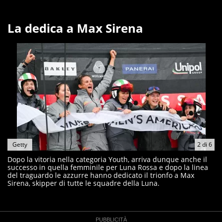
creano contenuti 100% originali ed esclusivi.
La dedica a Max Sirena
Getty
2
di
6
Dopo la vitoria nella categoria Youth, arriva dunque anche il
successo in quella femminile per Luna Rossa e dopo la linea
del traguardo le azzurre hanno dedicato il trionfo a Max
Sirena, skipper di tutte le squadre della Luna.