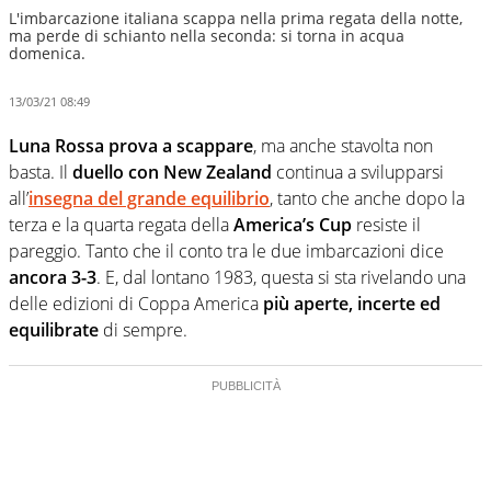
L'imbarcazione italiana scappa nella prima regata della notte,
ma perde di schianto nella seconda: si torna in acqua
domenica.
13/03/21 08:49
Luna Rossa prova a scappare
, ma anche stavolta non
basta. Il
duello con New Zealand
continua a svilupparsi
all’
insegna del grande equilibrio
, tanto che anche dopo la
terza e la quarta regata della
America’s Cup
resiste il
pareggio. Tanto che il conto tra le due imbarcazioni dice
ancora 3-3
. E, dal lontano 1983, questa si sta rivelando una
delle edizioni di Coppa America
più aperte, incerte ed
equilibrate
di sempre.