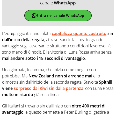
canale
WhatsApp
Entra nel canale WhatsApp
L’equipaggio italiano infatti
capitalizza quanto
costruito
sin
dall’inizio della regata
, attraversando la linea in grande
vantaggio sugli avversari e sfruttando condizioni favorevoli (ci
sono meno di 8 nodi). E la vittoria di Luna Rossa arriva senza
mai andare sotto i 18 secondi di vantaggio
.
Una giornata, insomma, che inizia come meglio non
potrebbe. Ma
New Zealand non si arrende mai
e lo
dimostra sin dall’inizio della seconda regata. Stavolta
Spithill
viene
sorpreso
dai Kiwi sin dalla partenza
, con Luna Rossa
molto in ritardo
già sulla linea.
Gli italiani si trovano sin dall’inizio con
oltre 400 metri di
svantaggio
, e questo permette a Peter Burling di gestire a