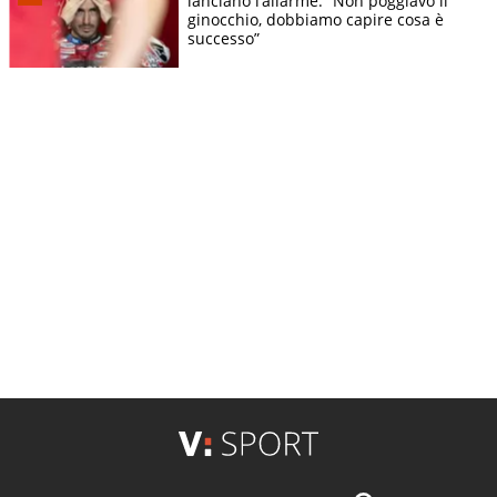
lanciano l’allarme: “Non poggiavo il
ginocchio, dobbiamo capire cosa è
successo”