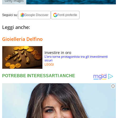
Getty Images
Seguici su:
Google Discover
Fonti preferite
Leggi anche:
Gioielleria Delfino
Investire in oro
L’oro torna protagonista tra gli investimenti
sicuri
LEGGI