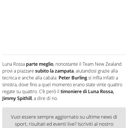
Luna Rossa
parte meglio
, nonostante il Team New Zealand
provi a piazzare
subito la zampata
, aiutandosi grazie alla
tecnica e anche alla cabala:
Peter Burling
si infila infatti a
sinistra, dove fino a quel momento erano state vinte quattro
regate su quattro. C’è però il
timoniere di Luna Rossa,
Jimmy Spithill
, a dire di no.
Vuoi essere sempre aggiornato su ultime news di
sport, risultati ed eventi live? Iscriviti al nostro