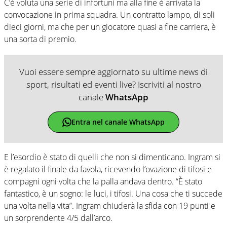
C’è voluta una serie di infortuni ma alla fine è arrivata la
convocazione in prima squadra. Un contratto lampo, di soli
dieci giorni, ma che per un giocatore quasi a fine carriera, è
una sorta di premio.
Vuoi essere sempre aggiornato su ultime news di
sport, risultati ed eventi live? Iscriviti al nostro
canale
WhatsApp
Entra nel canale WhatsApp
E l’esordio è stato di quelli che non si dimenticano. Ingram si
è regalato il finale da favola, ricevendo l’ovazione di tifosi e
compagni ogni volta che la palla andava dentro. “È stato
fantastico, è un sogno: le luci, i tifosi. Una cosa che ti succede
una volta nella vita”. Ingram chiuderà la sfida con 19 punti e
un sorprendente 4/5 dall’arco.