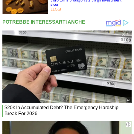
L’oro torna protagonista tra gli investimenti
sicuri
LEGGI