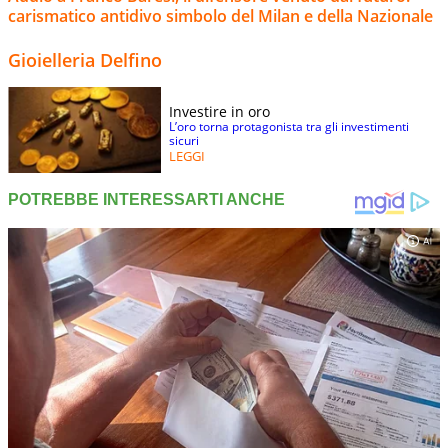
carismatico antidivo simbolo del Milan e della Nazionale
Gioielleria Delfino
Investire in oro
L’oro torna protagonista tra gli investimenti
sicuri
LEGGI