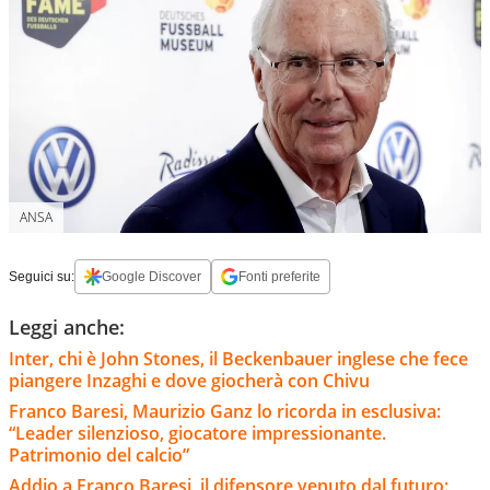
ANSA
Seguici su:
Google Discover
Fonti preferite
Leggi anche:
Inter, chi è John Stones, il Beckenbauer inglese che fece
piangere Inzaghi e dove giocherà con Chivu
Franco Baresi, Maurizio Ganz lo ricorda in esclusiva:
“Leader silenzioso, giocatore impressionante.
Patrimonio del calcio”
Addio a Franco Baresi, il difensore venuto dal futuro: