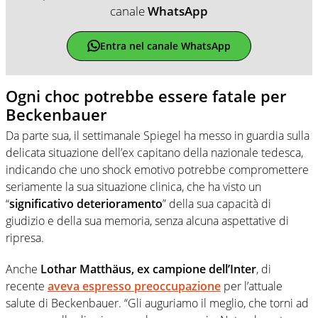
canale
WhatsApp
Entra nel canale WhatsApp
Ogni choc potrebbe essere fatale per
Beckenbauer
Da parte sua, il settimanale Spiegel ha messo in guardia sulla
delicata situazione dell’ex capitano della nazionale tedesca,
indicando che uno shock emotivo potrebbe compromettere
seriamente la sua situazione clinica, che ha visto un
“
significativo deterioramento
” della sua capacità di
giudizio e della sua memoria, senza alcuna aspettative di
ripresa.
Anche
Lothar Matthäus, ex campione dell’Inter
, di
recente
aveva espresso preoccupazione
per l’attuale
salute di Beckenbauer. “Gli auguriamo il meglio, che torni ad