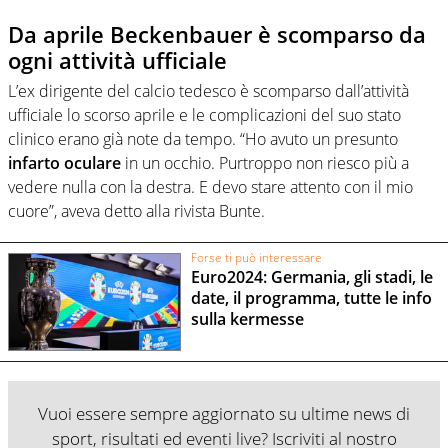
Da aprile Beckenbauer è scomparso da
ogni attività ufficiale
L’ex dirigente del calcio tedesco è scomparso dall’attività
ufficiale lo scorso aprile e le complicazioni del suo stato
clinico erano già note da tempo. “Ho avuto un presunto
infarto oculare
in un occhio. Purtroppo non riesco più a
vedere nulla con la destra. E devo stare attento con il mio
cuore”, aveva detto alla rivista Bunte.
Forse ti può interessare
Euro2024: Germania, gli stadi, le
date, il programma, tutte le info
sulla kermesse
Vuoi essere sempre aggiornato su ultime news di
sport, risultati ed eventi live? Iscriviti al nostro