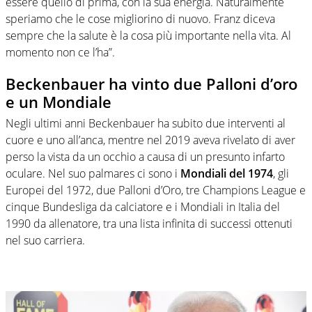
essere quello di prima, con la sua energia. Naturalmente
speriamo che le cose migliorino di nuovo. Franz diceva
sempre che la salute è la cosa più importante nella vita. Al
momento non ce l’ha”.
Beckenbauer ha vinto due Palloni d’oro
e un Mondiale
Negli ultimi anni Beckenbauer ha subito due interventi al
cuore e uno all’anca, mentre nel 2019 aveva rivelato di aver
perso la vista da un occhio a causa di un presunto infarto
oculare. Nel suo palmares ci sono i
Mondiali del 1974
, gli
Europei del 1972, due Palloni d’Oro, tre Champions League e
cinque Bundesliga da calciatore e i Mondiali in Italia del
1990 da allenatore, tra una lista infinita di successi ottenuti
nel suo carriera.