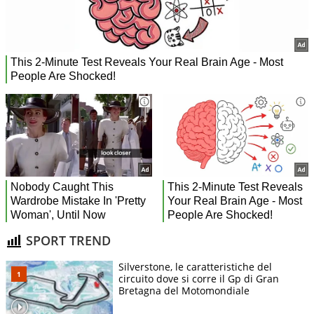
SPORT TREND
Silverstone, le caratteristiche del
circuito dove si corre il Gp di Gran
Bretagna del Motomondiale