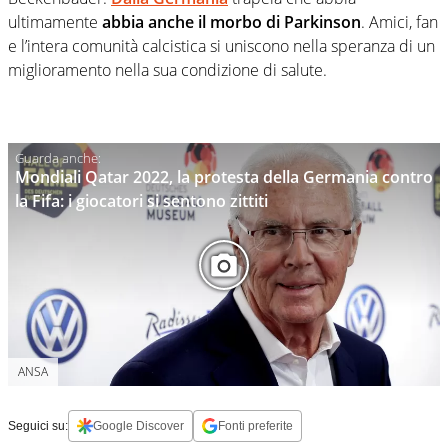
ultimamente
abbia anche il morbo di Parkinson
. Amici, fan
e l’intera comunità calcistica si uniscono nella speranza di un
miglioramento nella sua condizione di salute.
Mondiali Qatar 2022, la protesta della Germania contro
la Fifa: i giocatori si sentono zittiti
ANSA
Seguici su:
Google Discover
Fonti preferite