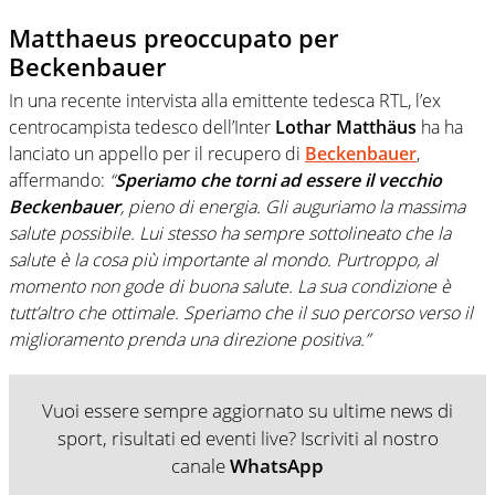
Matthaeus preoccupato per
Beckenbauer
In una recente intervista alla emittente tedesca RTL, l’ex
centrocampista tedesco dell’Inter
Lothar Matthäus
ha ha
lanciato un appello per il recupero di
Beckenbauer
,
affermando:
“
Speriamo che torni ad essere il vecchio
Beckenbauer
, pieno di energia. Gli auguriamo la massima
salute possibile. Lui stesso ha sempre sottolineato che la
salute è la cosa più importante al mondo. Purtroppo, al
momento non gode di buona salute. La sua condizione è
tutt’altro che ottimale. Speriamo che il suo percorso verso il
miglioramento prenda una direzione positiva.”
Vuoi essere sempre aggiornato su ultime news di
sport, risultati ed eventi live? Iscriviti al nostro
canale
WhatsApp