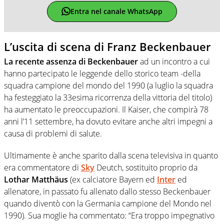
Entra nel canale WhatsApp
L’uscita di scena di Franz Beckenbauer
La recente assenza di Beckenbauer
ad un incontro a cui
hanno partecipato le leggende dello storico team -della
squadra campione del mondo del 1990 (a luglio la squadra
ha festeggiato la 33esima ricorrenza della vittoria del titolo)
ha aumentato le preoccupazioni. Il Kaiser, che compirà 78
anni l’11 settembre, ha dovuto evitare anche altri impegni a
causa di problemi di salute.
Ultimamente è anche sparito dalla scena televisiva in quanto
era commentatore di
Sky
Deutch, sostituito proprio da
Lothar Matthäus
(ex calciatore Bayern ed
Inter
ed
allenatore, in passato fu allenato dallo stesso Beckenbauer
quando diventò con la Germania campione del Mondo nel
1990). Sua moglie ha commentato: “Era troppo impegnativo