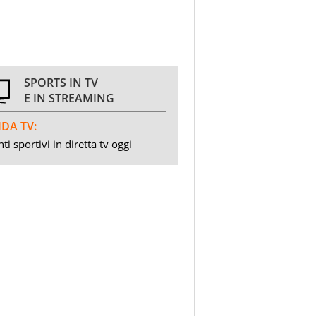
SPORTS IN TV
E IN STREAMING
DA TV:
ti sportivi in diretta tv oggi