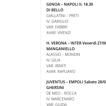
GENOA – NAPOLI h. 18.30
DI BELLO
GIALLATINI – PRETI
IV: GARIGLIO
VAR: FABBRI
AVAR: VIVENZI
H. VERONA – INTER Venerdì 27/08
MANGANIELLO
ALASSIO – MONDIN
IV: GIUA
VAR: IRRATI
AVAR: RAPUANO
JUVENTUS – EMPOLI Sabato 28/08
GHERSINI
DE MEO – ROCCA
IV: MARCENARO
VAR: GUIDA