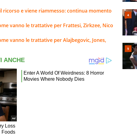
e il ricorso e viene riammesso: continua momento
me vanno le trattative per Frattesi, Zirkzee, Nico
ome vanno le trattative per Alajbegovic, Jones,