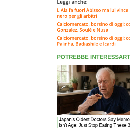
Leggi anche:
L'Aia fa fuori Abisso ma lui vinc
nero per gli arbitri
Calciomercato, borsino di oggi: co
Gonzalez, Soulé e Nusa
Calciomercato, borsino di oggi: c
Palinha, Badiashile e Icardi