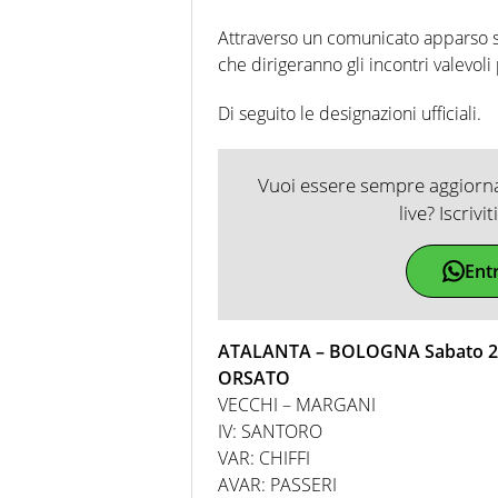
Attraverso un comunicato apparso sul 
che dirigeranno gli incontri valevoli
Di seguito le designazioni ufficiali.
Vuoi essere sempre aggiornat
live? Iscrivi
Ent
ATALANTA – BOLOGNA Sabato 28/
ORSATO
VECCHI – MARGANI
IV: SANTORO
VAR: CHIFFI
AVAR: PASSERI