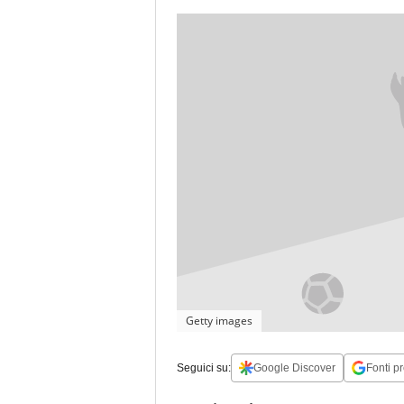
Getty images
Seguici su:
Google Discover
Fonti pr