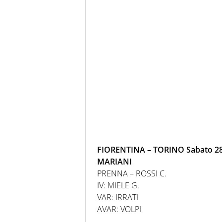
FIORENTINA – TORINO Sabato 28/
MARIANI
PRENNA – ROSSI C.
IV: MIELE G.
VAR: IRRATI
AVAR: VOLPI