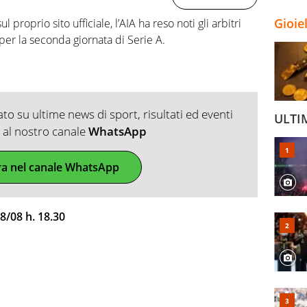
Gioie
proprio sito ufficiale, l’AIA ha reso noti gli arbitri
 per la seconda giornata di Serie A.
o su ultime news di sport, risultati ed eventi
ULTI
ti al nostro canale
WhatsApp
ra nel canale WhatsApp
08 h. 18.30