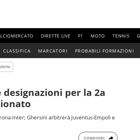
ALCIOMERCATO
DIRETTE LIVE
F1
MOTO
TENNIS
G
CLASSIFICA
MARCATORI
PROBABILI FORMAZIONI
eferite
le designazioni per la 2a
pionato
ona-Inter; Ghersini arbitrerà Juventus-Empoli e
CONDIVIDI