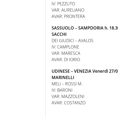
IV: PEZZUTO
VAR: AURELIANO
AVAR: PRONTERA
SASSUOLO – SAMPDORIA h. 18.3
SACCHI
DEI GIUDICI – AVALOS
IV: CAMPLONE
VAR: MARESCA
AVAR: DI IORIO
UDINESE – VENEZIA Venerdì 27/08
MARINELLI
MELI – ROSSI M.
IV: BARONI
VAR: MAZZOLENI
AVAR: COSTANZO