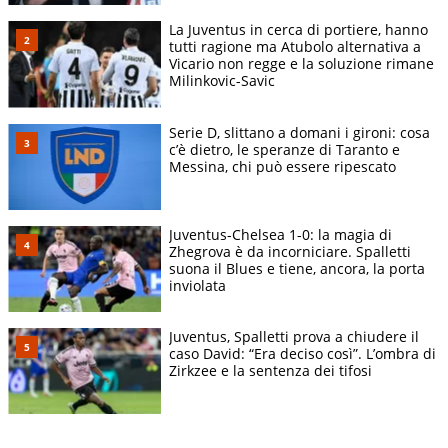
La Juventus in cerca di portiere, hanno
tutti ragione ma Atubolo alternativa a
Vicario non regge e la soluzione rimane
Milinkovic-Savic
Serie D, slittano a domani i gironi: cosa
c’è dietro, le speranze di Taranto e
Messina, chi può essere ripescato
Juventus-Chelsea 1-0: la magia di
Zhegrova è da incorniciare. Spalletti
suona il Blues e tiene, ancora, la porta
inviolata
Juventus, Spalletti prova a chiudere il
caso David: “Era deciso così”. L’ombra di
Zirkzee e la sentenza dei tifosi