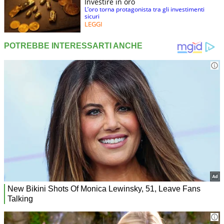
Investire in oro
L’oro torna protagonista tra gli investimenti
sicuri
LEGGI