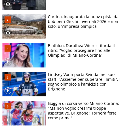
Cortina, inaugurata la nuova pista da
bob per i Giochi invernali 2026 e non
solo: un'impresa olimpica
Biathlon, Dorothea Wierer ritarda il
ritiro: “Voglio proseguire fino alle
Olimpiadi di Milano-Cortina”
Lindsey Vonn porta Svindal nel suo
staff: "Assieme per superare i limiti". Il
sogno olimpico e l'amicizia con
Brignone
Goggia di corsa verso Milano-Cortina:
"Ma non voglio crearmi troppe
aspettative. Brignone? Tornerà forte
come prima"