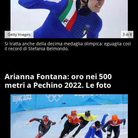
Getty Images
3
di
8
Si tratta anche della decima medaglia olimpica: eguaglia così
il record di Stefania Belmondo.
Arianna Fontana: oro nei 500
metri a Pechino 2022. Le foto