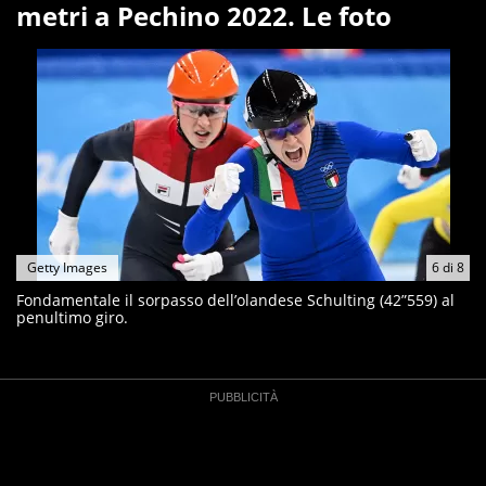
metri a Pechino 2022. Le foto
Getty Images
6
di
8
Fondamentale il sorpasso dell’olandese Schulting (42”559) al
penultimo giro.