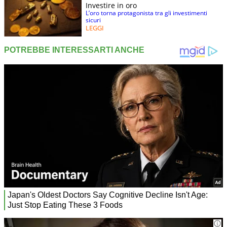
Investire in oro
L’oro torna protagonista tra gli investimenti
sicuri
LEGGI