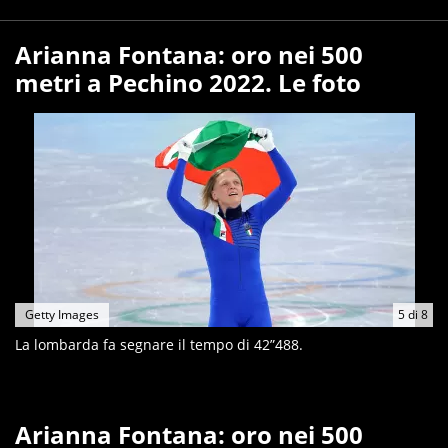
Arianna Fontana: oro nei 500
metri a Pechino 2022. Le foto
Getty Images
5
di
8
La lombarda fa segnare il tempo di 42”488.
Arianna Fontana: oro nei 500