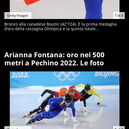
Getty Images
7
di
8
Bronzo alla canadese Boutin (42”724). È la prima medaglia
d’oro della rassegna Olimpica e la quinta totale...
Arianna Fontana: oro nei 500
metri a Pechino 2022. Le foto