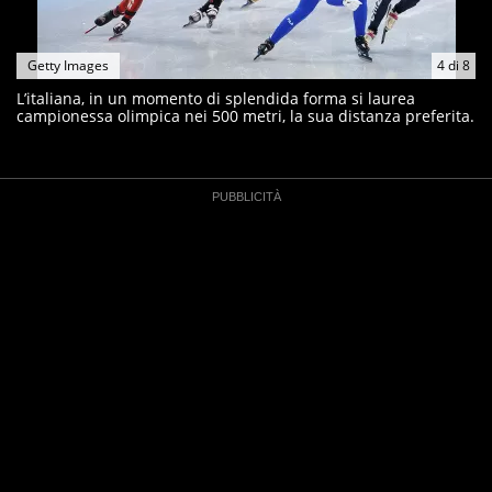
Getty Images
4
di
8
L’italiana, in un momento di splendida forma si laurea
campionessa olimpica nei 500 metri, la sua distanza preferita.