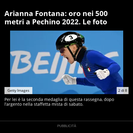
Arianna Fontana: oro nei 500
metri a Pechino 2022. Le foto
Getty Images
2
di
8
Per lei è la seconda medaglia di questa rassegna, dopo
l’argento nella staffetta mista di sabato.