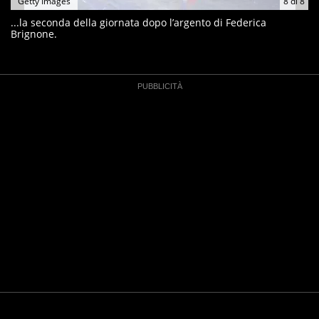
Getty Images
8
di
8
...la seconda della giornata dopo l’argento di Federica
Brignone.