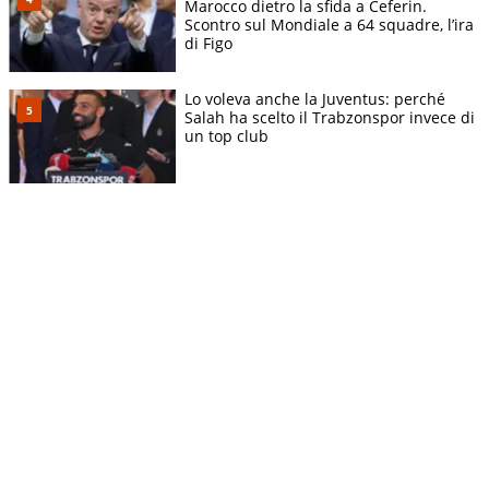
Marocco dietro la sfida a Ceferin.
Scontro sul Mondiale a 64 squadre, l’ira
di Figo
Lo voleva anche la Juventus: perché
Salah ha scelto il Trabzonspor invece di
un top club