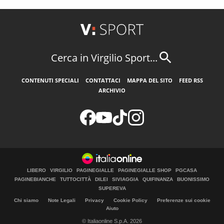
Cerca in Virgilio Sport...
CONTENUTI SPECIALI
CONTATTACI
MAPPA DEL SITO
FEED RSS
ARCHIVIO
LIBERO
VIRGILIO
PAGINEGIALLE
PAGINEGIALLE SHOP
PGCASA
PAGINEBIANCHE
TUTTOCITTÀ
DILEI
SIVIAGGIA
QUIFINANZA
BUONISSIMO
SUPEREVA
Chi siamo
Note Legali
Privacy
Cookie Policy
Preferenze sui cookie
Aiuto
© Italiaonline S.p.A. 2026