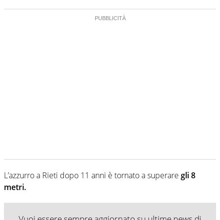
L’azzurro a Rieti dopo 11 anni è tornato a superare
gli 8
metri.
Vuoi essere sempre aggiornato su ultime news di