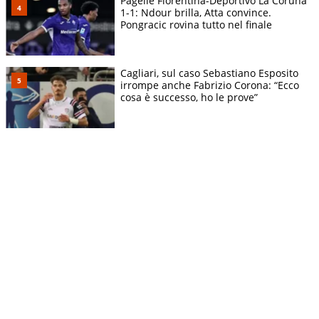
Pagelle Fiorentina-Deportivo La Coruña
1-1: Ndour brilla, Atta convince.
Pongracic rovina tutto nel finale
Cagliari, sul caso Sebastiano Esposito
irrompe anche Fabrizio Corona: “Ecco
cosa è successo, ho le prove”