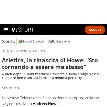
ACCEDI
Seguici su:
Google Discover
Fonti preferite
ALTRI SPORT
ATLETICA
Atletica, la rinascita di Howe: "Sto
tornando a essere me stesso"
A Rieti dopo 11 anni l'azzurro è tornato a saltare sugli 8 metri
che però non è ancora la misura minima per Tokyo
24/04/21 13:48
L’obiettivo Tokyo c’è ma è ancora lontano eppure arrivano
segnali positivi da
Andrew Howe.