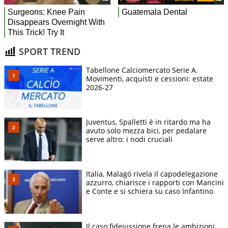
SPORT TREND
Tabellone Calciomercato Serie A.
Movimenti, acquisti e cessioni: estate
2026-27
Juventus, Spalletti è in ritardo ma ha
avuto solo mezza bici, per pedalare
serve altro: i nodi cruciali
Italia, Malagò rivela il capodelegazione
azzurro, chiarisce i rapporti con Mancini
e Conte e si schiera su caso Infantino
Il caso fideiussione frena le ambizioni