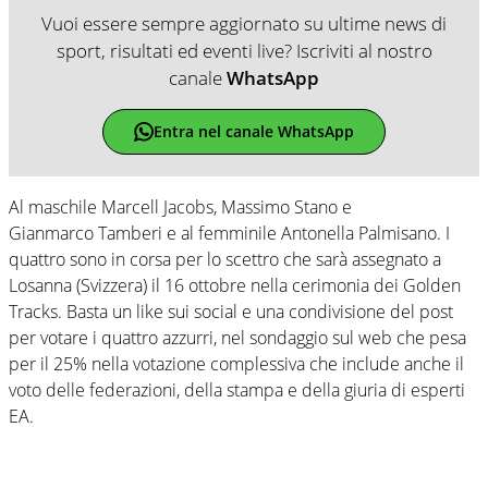
Vuoi essere sempre aggiornato su ultime news di
sport, risultati ed eventi live? Iscriviti al nostro
canale
WhatsApp
Entra nel canale WhatsApp
Al maschile Marcell Jacobs, Massimo Stano e
Gianmarco Tamberi e al femminile Antonella Palmisano. I
quattro sono in corsa per lo scettro che sarà assegnato a
Losanna (Svizzera) il 16 ottobre nella cerimonia dei Golden
Tracks. Basta un like sui social e una condivisione del post
per votare i quattro azzurri, nel sondaggio sul web che pesa
per il 25% nella votazione complessiva che include anche il
voto delle federazioni, della stampa e della giuria di esperti
EA.