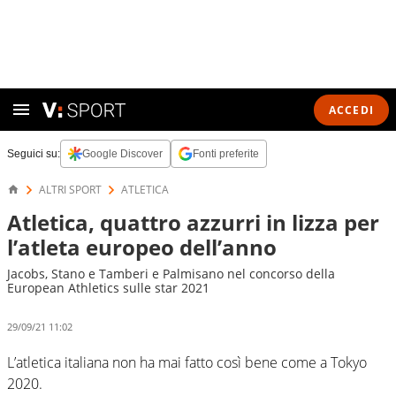
ACCEDI
Seguici su:
Google Discover
Fonti preferite
ALTRI SPORT
ATLETICA
Atletica, quattro azzurri in lizza per
l’atleta europeo dell’anno
Jacobs, Stano e Tamberi e Palmisano nel concorso della
European Athletics sulle star 2021
29/09/21 11:02
L’atletica italiana non ha mai fatto così bene come a Tokyo
2020.