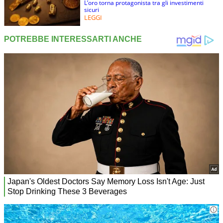
L’oro torna protagonista tra gli investimenti
sicuri
LEGGI