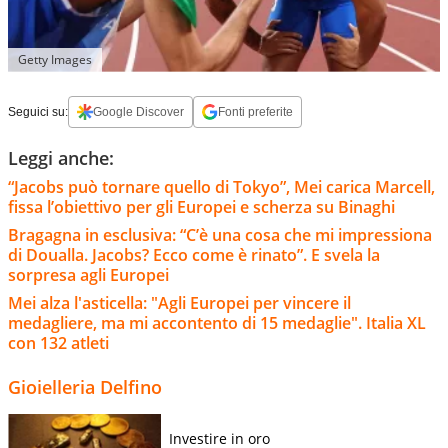
Getty Images
Seguici su:
Google Discover
Fonti preferite
Leggi anche:
“Jacobs può tornare quello di Tokyo”, Mei carica Marcell,
fissa l’obiettivo per gli Europei e scherza su Binaghi
Bragagna in esclusiva: “C’è una cosa che mi impressiona
di Doualla. Jacobs? Ecco come è rinato”. E svela la
sorpresa agli Europei
Mei alza l'asticella: "Agli Europei per vincere il
medagliere, ma mi accontento di 15 medaglie". Italia XL
con 132 atleti
Gioielleria Delfino
Investire in oro