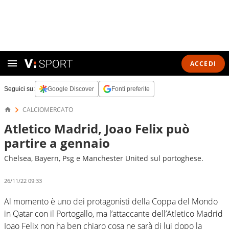
ACCEDI
Seguici su:
Google Discover
Fonti preferite
CALCIOMERCATO
Atletico Madrid, Joao Felix può
partire a gennaio
Chelsea, Bayern, Psg e Manchester United sul portoghese.
26/11/22 09:33
Al momento è uno dei protagonisti della Coppa del Mondo
in Qatar con il Portogallo, ma l’attaccante dell’Atletico Madrid
Joao Felix non ha ben chiaro cosa ne sarà di lui dopo la