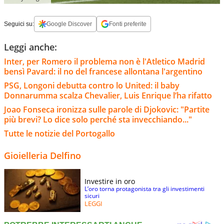
Seguici su:
Google Discover
Fonti preferite
Leggi anche:
Inter, per Romero il problema non è l'Atletico Madrid
bensì Pavard: il no del francese allontana l'argentino
PSG, Longoni debutta contro lo United: il baby
Donnarumma scalza Chevalier, Luis Enrique l’ha rifatto
Joao Fonseca ironizza sulle parole di Djokovic: "Partite
più brevi? Lo dice solo perché sta invecchiando..."
Tutte le notizie del Portogallo
Gioielleria Delfino
Investire in oro
L’oro torna protagonista tra gli investimenti
sicuri
LEGGI