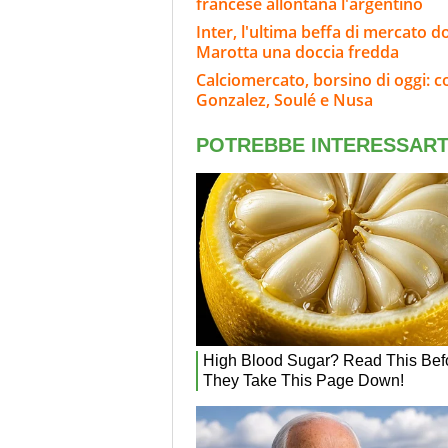
francese allontana l'argentino
Inter, l'ultima beffa di mercato d
Marotta una doccia fredda
Calciomercato, borsino di oggi: co
Gonzalez, Soulé e Nusa