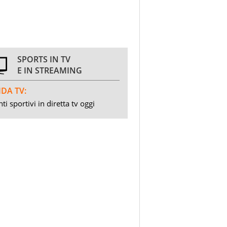
SPORTS IN TV
E IN STREAMING
DA TV:
ti sportivi in diretta tv oggi