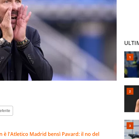
ULTI
eferite
 è l'Atletico Madrid bensì Pavard: il no del