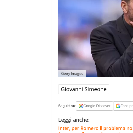
Getty Images
Giovanni Simeone
Seguici su:
Google Discover
Fonti pr
Leggi anche:
Inter, per Romero il problema non