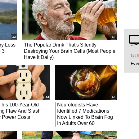
GUI
Even