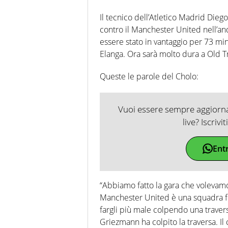
Il tecnico dell’Atletico Madrid Die
contro il Manchester United nell’an
essere stato in vantaggio per 73 minut
Elanga. Ora sarà molto dura a Old Tra
Queste le parole del Cholo:
Vuoi essere sempre aggiornat
live? Iscrivi
Ent
“Abbiamo fatto la gara che volevamo
Manchester United è una squadra f
fargli più male colpendo una traver
Griezmann ha colpito la traversa. Il