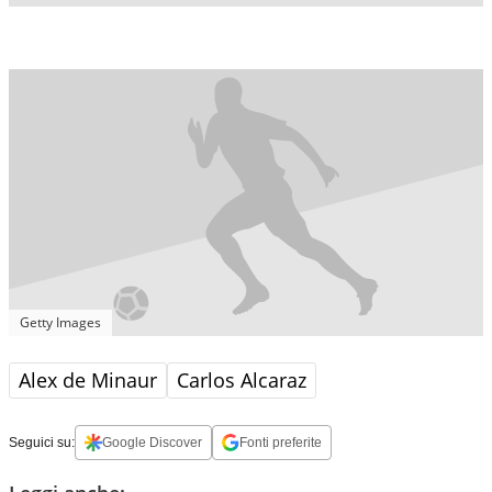
Getty Images
Alex de Minaur
Carlos Alcaraz
Seguici su:
Google Discover
Fonti preferite