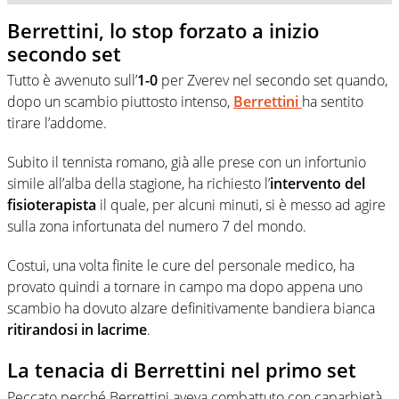
Berrettini, lo stop forzato a inizio
secondo set
Tutto è avvenuto sull’
1-0
per Zverev nel secondo set quando,
dopo un scambio piuttosto intenso,
Berrettini
ha sentito
tirare l’addome.
Subito il tennista romano, già alle prese con un infortunio
simile all’alba della stagione, ha richiesto l’
intervento del
fisioterapista
il quale, per alcuni minuti, si è messo ad agire
sulla zona infortunata del numero 7 del mondo.
Costui, una volta finite le cure del personale medico, ha
provato quindi a tornare in campo ma dopo appena uno
scambio ha dovuto alzare definitivamente bandiera bianca
ritirandosi in lacrime
.
La tenacia di Berrettini nel primo set
Peccato perché Berrettini aveva combattuto con caparbietà