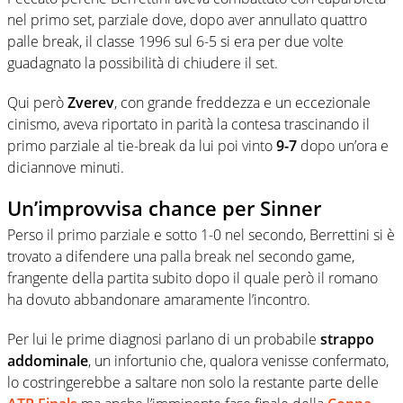
nel primo set, parziale dove, dopo aver annullato quattro
palle break, il classe 1996 sul 6-5 si era per due volte
guadagnato la possibilità di chiudere il set.
Qui però
Zverev
, con grande freddezza e un eccezionale
cinismo, aveva riportato in parità la contesa trascinando il
primo parziale al tie-break da lui poi vinto
9-7
dopo un’ora e
diciannove minuti.
Un’improvvisa chance per Sinner
Perso il primo parziale e sotto 1-0 nel secondo, Berrettini si è
trovato a difendere una palla break nel secondo game,
frangente della partita subito dopo il quale però il romano
ha dovuto abbandonare amaramente l’incontro.
Per lui le prime diagnosi parlano di un probabile
strappo
addominale
, un infortunio che, qualora venisse confermato,
lo costringerebbe a saltare non solo la restante parte delle