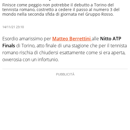
Finisce come peggio non potrebbe il debutto a Torino del
tennista romano, costretto a cedere il passo al numero 3 del
mondo nella seconda sfida di giornata nel Gruppo Rosso.
14/11/21 23:10
Esordio amarissimo per
Matteo Berrettini
alle
Nitto ATP
Finals
di Torino, atto finale di una stagione che per il tennista
romano rischia di chiudersi esattamente come si era aperta,
ovverosia con un infortunio.