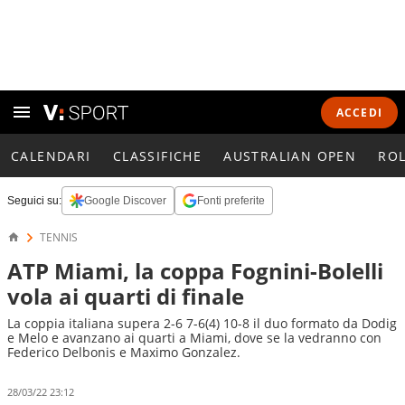
ACCEDI
CALENDARI
CLASSIFICHE
AUSTRALIAN OPEN
RO
Seguici su:
Google Discover
Fonti preferite
TENNIS
ATP Miami, la coppa Fognini-Bolelli
vola ai quarti di finale
La coppia italiana supera 2-6 7-6(4) 10-8 il duo formato da Dodig
e Melo e avanzano ai quarti a Miami, dove se la vedranno con
Federico Delbonis e Maximo Gonzalez.
28/03/22 23:12