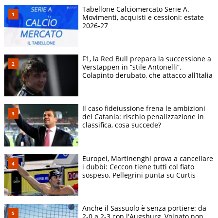
Tabellone Calciomercato Serie A.
Movimenti, acquisti e cessioni: estate
2026-27
F1, la Red Bull prepara la successione a
Verstappen in “stile Antonelli”.
Colapinto derubato, che attacco all’Italia
Il caso fideiussione frena le ambizioni
del Catania: rischio penalizzazione in
classifica, cosa succede?
Europei, Martinenghi prova a cancellare
i dubbi: Ceccon tiene tutti col fiato
sospeso. Pellegrini punta su Curtis
Anche il Sassuolo è senza portiere: da
2-0 a 2-3 con l'Augsburg, Volpato non