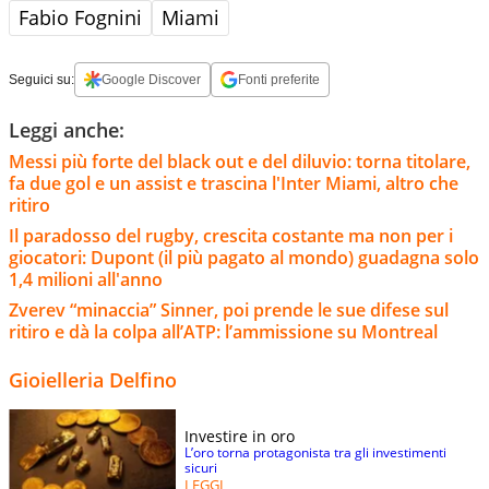
Fabio Fognini
Miami
Seguici su:
Google Discover
Fonti preferite
Leggi anche:
Messi più forte del black out e del diluvio: torna titolare,
fa due gol e un assist e trascina l'Inter Miami, altro che
ritiro
Il paradosso del rugby, crescita costante ma non per i
giocatori: Dupont (il più pagato al mondo) guadagna solo
1,4 milioni all'anno
Zverev “minaccia” Sinner, poi prende le sue difese sul
ritiro e dà la colpa all’ATP: l’ammissione su Montreal
Gioielleria Delfino
Investire in oro
L’oro torna protagonista tra gli investimenti
sicuri
LEGGI