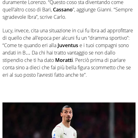
duramente Lorenzo. “Questo coso sta diventando come
quell’altro coso di Bari,
Cassano
”, aggiunge Gianni. “Sempre
sgradevole Ibra”, scrive Carlo.
Lucy, invece, cita una situazione in cui fu Ibra ad approfittare
di quello che all’epoca per alcuni fu un “dramma sportivo”:
“Come te quando eri alla
Juventus
e i tuoi compagni sono
andati in B… Da chi hai tratto vantaggio se non dallo
stipendio che ti ha dato
Moratti
. Perciò prima di parlare
conta sino a dieci che fai più bella figura scommetto che se
eri al suo posto l’avresti fatto anche te”.