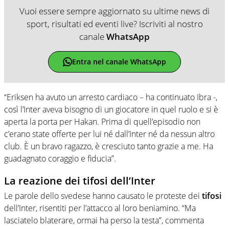
Vuoi essere sempre aggiornato su ultime news di
sport, risultati ed eventi live? Iscriviti al nostro
canale
WhatsApp
Entra nel canale WhatsApp
“Eriksen ha avuto un arresto cardiaco – ha continuato Ibra -,
così l’Inter aveva bisogno di un giocatore in quel ruolo e si è
aperta la porta per Hakan. Prima di quell’episodio non
c’erano state offerte per lui né dall’Inter né da nessun altro
club. È un bravo ragazzo, è cresciuto tanto grazie a me. Ha
guadagnato coraggio e fiducia”.
La reazione dei tifosi dell’Inter
Le parole dello svedese hanno causato le proteste dei
tifosi
dell’Inter, risentiti per l’attacco al loro beniamino. “Ma
lasciatelo blaterare, ormai ha perso la testa”, commenta