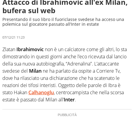
Attacco di Ibrahimovic all'ex Milan,
bufera sul web
Presentando il suo libro il fuoriclasse svedese ha acceso una
polemica sul giocatore passato all’Inter in estate
07/12/21 11:23
Zlatan
Ibrahimovic
non è un calciatore come gli altri, lo sta
dimostrando in questi giorni anche l’eco ricevuta dal lancio
della sua nuova autobiografia, “Adrenalina”. L’attaccante
svedese del
Milan
ne ha parlato da ospite a Corriere Tv,
dove ha rilasciato una dichiarazione che ha scatenato le
reazioni dei tifosi interisti. Oggetto delle parole di Ibra è
stato Hakan
Calhanoglu
, centrocampista che nella scorsa
estate è passato dal Milan all’
Inter
.