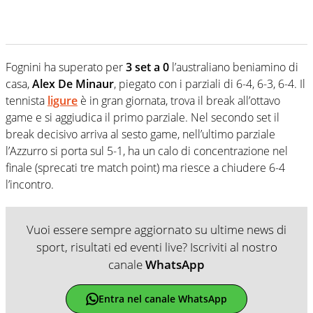
Fognini ha superato per
3 set a 0
l’australiano beniamino di
casa,
Alex De Minaur
, piegato con i parziali di 6-4, 6-3, 6-4. Il
tennista
ligure
è in gran giornata, trova il break all’ottavo
game e si aggiudica il primo parziale. Nel secondo set il
break decisivo arriva al sesto game, nell’ultimo parziale
l’Azzurro si porta sul 5-1, ha un calo di concentrazione nel
finale (sprecati tre match point) ma riesce a chiudere 6-4
l’incontro.
Vuoi essere sempre aggiornato su ultime news di
sport, risultati ed eventi live? Iscriviti al nostro
canale
WhatsApp
Entra nel canale WhatsApp