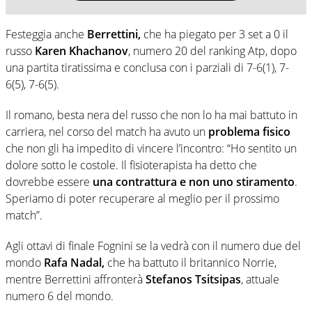
Festeggia anche
Berrettini,
che ha piegato per 3 set a 0 il
russo
Karen Khachanov
, numero 20 del ranking Atp, dopo
una partita tiratissima e conclusa con i parziali di 7-6(1), 7-
6(5), 7-6(5).
Il romano, besta nera del russo che non lo ha mai battuto in
carriera, nel corso del match ha avuto un
problema fisico
che non gli ha impedito di vincere l’incontro: “Ho sentito un
dolore sotto le costole. Il fisioterapista ha detto che
dovrebbe essere
una contrattura e non uno stiramento
.
Speriamo di poter recuperare al meglio per il prossimo
match”.
Agli ottavi di finale Fognini se la vedrà con il numero due del
mondo
Rafa Nadal,
che ha battuto il britannico Norrie,
mentre Berrettini affronterà
Stefanos Tsitsipas
, attuale
numero 6 del mondo.