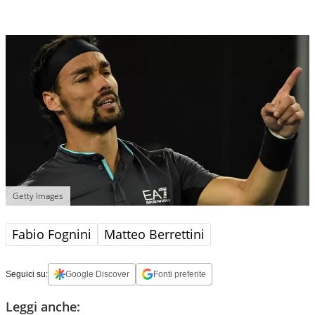
Getty Images
Fabio Fognini
Matteo Berrettini
Seguici su:
Google Discover
Fonti preferite
Leggi anche: