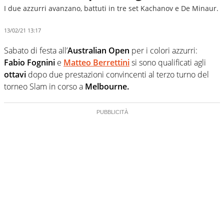
I due azzurri avanzano, battuti in tre set Kachanov e De Minaur.
13/02/21 13:17
Sabato di festa all’
Australian Open
per i colori azzurri:
Fabio Fognini
e
Matteo Berrettini
si sono qualificati agli
ottavi
dopo due prestazioni convincenti al terzo turno del
torneo Slam in corso a
Melbourne.