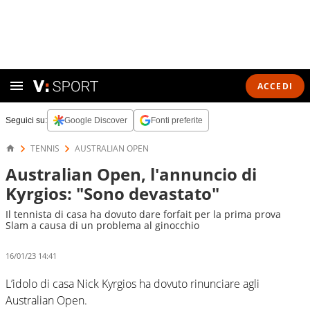
ACCEDI
Seguici su:
Google Discover
Fonti preferite
TENNIS
AUSTRALIAN OPEN
Australian Open, l'annuncio di
Kyrgios: "Sono devastato"
Il tennista di casa ha dovuto dare forfait per la prima prova
Slam a causa di un problema al ginocchio
16/01/23 14:41
L’idolo di casa Nick Kyrgios ha dovuto rinunciare agli
Australian Open.