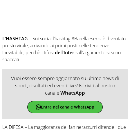
L’HASHTAG
– Sui social l’hashtag #Barellaesensi è diventato
presto virale, arrivando ai primi posti nelle tendenze.
Inevitabile, perchè i tifosi
dell’Inter
sull’argomento si sono
spaccati.
Vuoi essere sempre aggiornato su ultime news di
sport, risultati ed eventi live? Iscriviti al nostro
canale
WhatsApp
Entra nel canale WhatsApp
LA DIFESA – La maggioranza dei fan nerazzurri difende i due