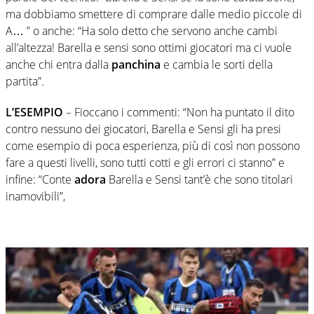
ma dobbiamo smettere di comprare dalle medio piccole di
A… ” o anche: “Ha solo detto che servono anche cambi
all’altezza! Barella e sensi sono ottimi giocatori ma ci vuole
anche chi entra dalla
panchina
e cambia le sorti della
partita”.
L’ESEMPIO
– Fioccano i commenti: “Non ha puntato il dito
contro nessuno dei giocatori, Barella e Sensi gli ha presi
come esempio di poca esperienza, più di così non possono
fare a questi livelli, sono tutti cotti e gli errori ci stanno” e
infine: “Conte
adora
Barella e Sensi tant’è che sono titolari
inamovibili”,