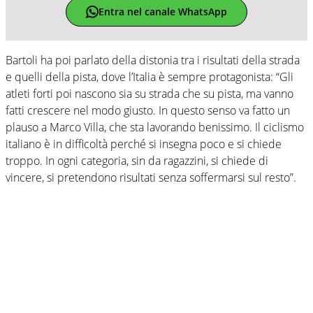
Entra nel canale WhatsApp
Bartoli ha poi parlato della distonia tra i risultati della strada
e quelli della pista, dove l’Italia è sempre protagonista: “Gli
atleti forti poi nascono sia su strada che su pista, ma vanno
fatti crescere nel modo giusto. In questo senso va fatto un
plauso a Marco Villa, che sta lavorando benissimo. Il ciclismo
italiano è in difficoltà perché si insegna poco e si chiede
troppo. In ogni categoria, sin da ragazzini, si chiede di
vincere, si pretendono risultati senza soffermarsi sul resto”.