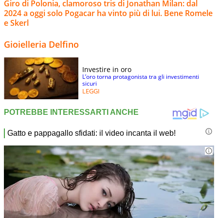
Giro di Polonia, clamoroso tris di Jonathan Milan: dal
2024 a oggi solo Pogacar ha vinto più di lui. Bene Romele
e Skerl
Gioielleria Delfino
Investire in oro
L’oro torna protagonista tra gli investimenti
sicuri
LEGGI