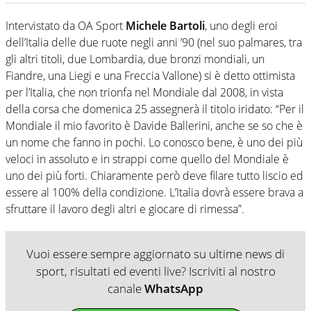
Intervistato da OA Sport
Michele Bartoli
, uno degli eroi
dell’Italia delle due ruote negli anni ’90 (nel suo palmares, tra
gli altri titoli, due Lombardia, due bronzi mondiali, un
Fiandre, una Liegi e una Freccia Vallone) si è detto ottimista
per l’Italia, che non trionfa nel Mondiale dal 2008, in vista
della corsa che domenica 25 assegnerà il titolo iridato: “Per il
Mondiale il mio favorito è Davide Ballerini, anche se so che è
un nome che fanno in pochi. Lo conosco bene, è uno dei più
veloci in assoluto e in strappi come quello del Mondiale è
uno dei più forti. Chiaramente però deve filare tutto liscio ed
essere al 100% della condizione. L’Italia dovrà essere brava a
sfruttare il lavoro degli altri e giocare di rimessa”.
Vuoi essere sempre aggiornato su ultime news di
sport, risultati ed eventi live? Iscriviti al nostro
canale
WhatsApp