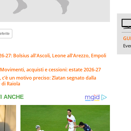
eferite
GUI
Even
-27: Bolsius all'Ascoli, Leone all'Arezzo, Empoli
Movimenti, acquisti e cessioni: estate 2026-27
i, c’è un motivo preciso: Zlatan segnato dalla
 di Raiola