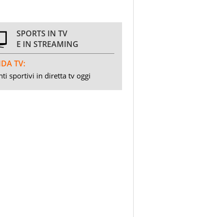
SPORTS IN TV
E IN STREAMING
DA TV:
ti sportivi in diretta tv oggi