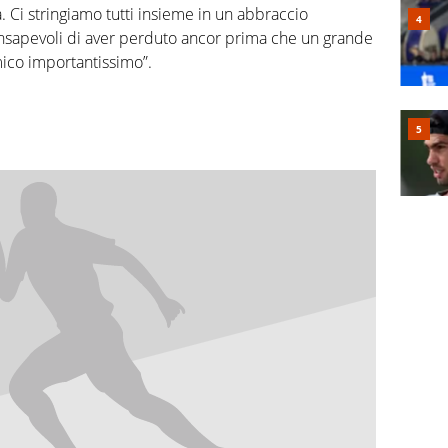
a. Ci stringiamo tutti insieme in un abbraccio
consapevoli di aver perduto ancor prima che un grande
mico importantissimo”.