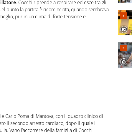
illatore
. Cocchi riprende a respirare ed esce tra gli
quel punto la partita è ricominciata, quando sembrava
 meglio, pur in un clima di forte tensione e
le Carlo Poma di Mantova, con il quadro clinico di
ato il secondo arresto cardiaco, dopo il quale i
la. Vano l’accorrere della famiglia di Cocchi