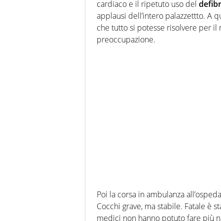
cardiaco e il ripetuto uso del
defibr
applausi dell’intero palazzettto. A 
che tutto si potesse risolvere per il
preoccupazione.
Poi la corsa in ambulanza all’ospeda
Cocchi grave, ma stabile. Fatale è st
medici non hanno potuto fare più nul