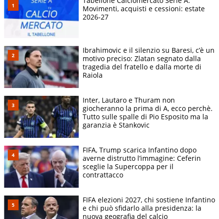
Tabellone Calciomercato Serie A.
Movimenti, acquisti e cessioni: estate
2026-27
Ibrahimovic e il silenzio su Baresi, c’è un
motivo preciso: Zlatan segnato dalla
tragedia del fratello e dalla morte di
Raiola
Inter, Lautaro e Thuram non
giocheranno la prima di A, ecco perchè.
Tutto sulle spalle di Pio Esposito ma la
garanzia è Stankovic
FIFA, Trump scarica Infantino dopo
averne distrutto l’immagine: Ceferin
sceglie la Supercoppa per il
contrattacco
FIFA elezioni 2027, chi sostiene Infantino
e chi può sfidarlo alla presidenza: la
nuova geografia del calcio