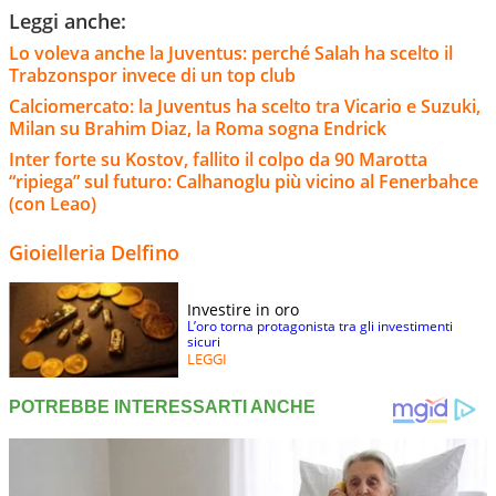
Leggi anche:
Lo voleva anche la Juventus: perché Salah ha scelto il
Trabzonspor invece di un top club
Calciomercato: la Juventus ha scelto tra Vicario e Suzuki,
Milan su Brahim Diaz, la Roma sogna Endrick
Inter forte su Kostov, fallito il colpo da 90 Marotta
“ripiega” sul futuro: Calhanoglu più vicino al Fenerbahce
(con Leao)
Gioielleria Delfino
Investire in oro
L’oro torna protagonista tra gli investimenti
sicuri
LEGGI