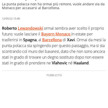
La punta polacca non ha ormai più remore, vuole andare via da
Monaco per accasarsi al Barcellona.
12/05/22 15:48
Roberto
Lewandowski
ormai sembra aver scelto il proprio
futuro: vuole lasciare il
Bayern Monaco
in estate per
trasferirsi in
Spagna
, al
Barcellona
di
Xavi
. Ormai da mesi la
punta polacca sta spingendo per questo passaggio, ma si sta
scontrando col muro dei bavaresi, dato che non sono ancora
stati in grado di trovare un degno sostituto dopo non essere
stati in grado di prendere ne
Vlahovic
né
Haaland
.