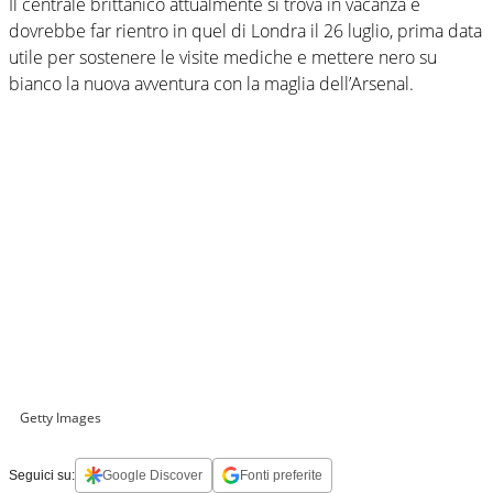
Il centrale brittanico attualmente si trova in vacanza e
dovrebbe far rientro in quel di Londra il 26 luglio, prima data
utile per sostenere le visite mediche e mettere nero su
bianco la nuova avventura con la maglia dell’Arsenal.
Getty Images
Seguici su:
Google Discover
Fonti preferite