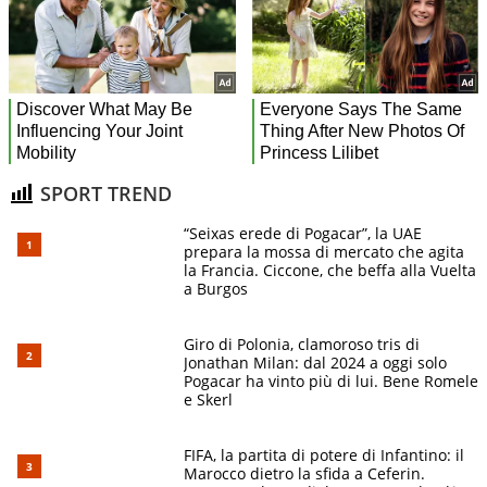
SPORT TREND
“Seixas erede di Pogacar”, la UAE
prepara la mossa di mercato che agita
la Francia. Ciccone, che beffa alla Vuelta
a Burgos
Giro di Polonia, clamoroso tris di
Jonathan Milan: dal 2024 a oggi solo
Pogacar ha vinto più di lui. Bene Romele
e Skerl
FIFA, la partita di potere di Infantino: il
Marocco dietro la sfida a Ceferin.