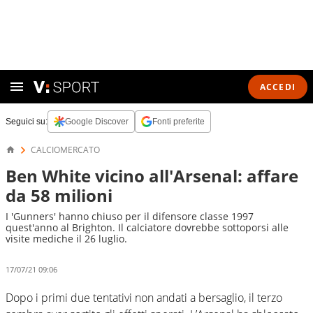
ACCEDI
Seguici su:
Google Discover
Fonti preferite
CALCIOMERCATO
Ben White vicino all'Arsenal: affare
da 58 milioni
I 'Gunners' hanno chiuso per il difensore classe 1997
quest'anno al Brighton. Il calciatore dovrebbe sottoporsi alle
visite mediche il 26 luglio.
17/07/21 09:06
Dopo i primi due tentativi non andati a bersaglio, il terzo