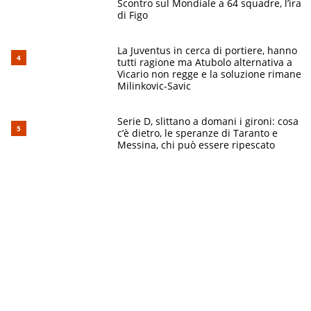
Scontro sul Mondiale a 64 squadre, l’ira
di Figo
La Juventus in cerca di portiere, hanno
tutti ragione ma Atubolo alternativa a
Vicario non regge e la soluzione rimane
Milinkovic-Savic
Serie D, slittano a domani i gironi: cosa
c’è dietro, le speranze di Taranto e
Messina, chi può essere ripescato