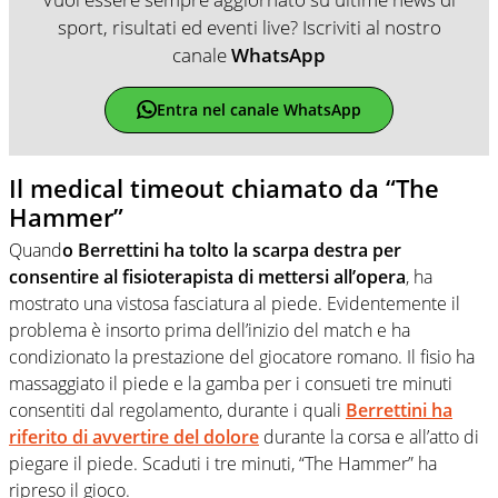
sport, risultati ed eventi live? Iscriviti al nostro
canale
WhatsApp
Entra nel canale WhatsApp
Il medical timeout chiamato da “The
Hammer”
Quand
o Berrettini ha tolto la scarpa destra per
consentire al fisioterapista di mettersi all’opera
, ha
mostrato una vistosa fasciatura al piede. Evidentemente il
problema è insorto prima dell’inizio del match e ha
condizionato la prestazione del giocatore romano. Il fisio ha
massaggiato il piede e la gamba per i consueti tre minuti
consentiti dal regolamento, durante i quali
Berrettini ha
riferito di avvertire del dolore
durante la corsa e all’atto di
piegare il piede. Scaduti i tre minuti, “The Hammer” ha
ripreso il gioco.