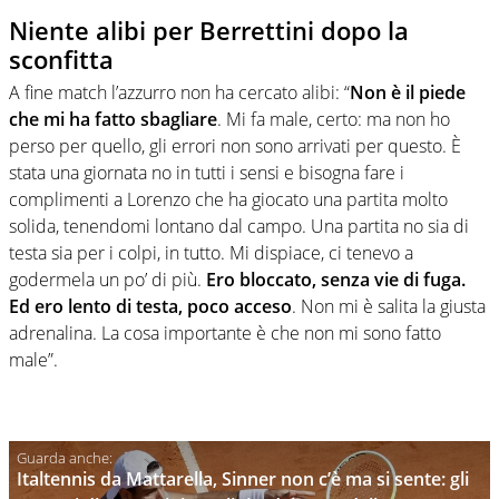
Niente alibi per Berrettini dopo la
sconfitta
A fine match l’azzurro non ha cercato alibi: “
Non è il piede
che mi ha fatto sbagliare
. Mi fa male, certo: ma non ho
perso per quello, gli errori non sono arrivati per questo. È
stata una giornata no in tutti i sensi e bisogna fare i
complimenti a Lorenzo che ha giocato una partita molto
solida, tenendomi lontano dal campo. Una partita no sia di
testa sia per i colpi, in tutto. Mi dispiace, ci tenevo a
godermela un po’ di più.
Ero bloccato, senza vie di fuga.
Ed ero lento di testa, poco acceso
. Non mi è salita la giusta
adrenalina. La cosa importante è che non mi sono fatto
male”.
Italtennis da Mattarella, Sinner non c’è ma si sente: gli