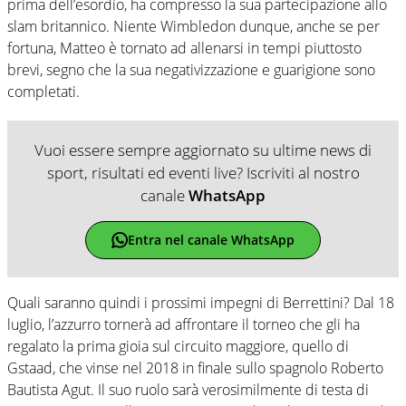
prima dell’esordio, ha compresso la sua partecipazione allo
slam britannico. Niente Wimbledon dunque, anche se per
fortuna, Matteo è tornato ad allenarsi in tempi piuttosto
brevi, segno che la sua negativizzazione e guarigione sono
completati.
Vuoi essere sempre aggiornato su ultime news di
sport, risultati ed eventi live? Iscriviti al nostro
canale
WhatsApp
Entra nel canale WhatsApp
Quali saranno quindi i prossimi impegni di Berrettini? Dal 18
luglio, l’azzurro tornerà ad affrontare il torneo che gli ha
regalato la prima gioia sul circuito maggiore, quello di
Gstaad, che vinse nel 2018 in finale sullo spagnolo Roberto
Bautista Agut. Il suo ruolo sarà verosimilmente di testa di