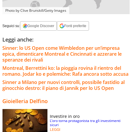
Photo by Clive Brunskill/Getty Images
Seguici su:
Google Discover
Fonti preferite
Leggi anche:
Sinner: lo US Open come Wimbledon per un’impresa
epica, dimenticare Montreal e Cincinnati e azzerare le
speranze dei rivali
Montreal, Berrettini ko: la pioggia rovina il rientro del
romano. Jodar ko e polemiche: Rafa ancora sotto accusa
Sinner a Milano per nuovi controlli, possibile fastidio al
ginocchio destro: il piano di Jannik per lo US Open
Gioielleria Delfino
Investire in oro
L’oro torna protagonista tra gli investimenti
sicuri
LEGGI