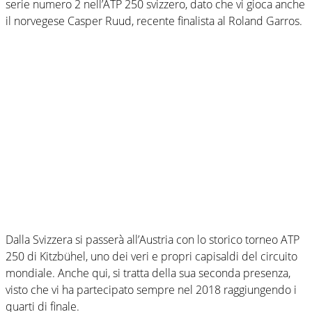
serie numero 2 nell’ATP 250 svizzero, dato che vi gioca anche
il norvegese Casper Ruud, recente finalista al Roland Garros.
Dalla Svizzera si passerà all’Austria con lo storico torneo ATP
250 di Kitzbühel, uno dei veri e propri capisaldi del circuito
mondiale. Anche qui, si tratta della sua seconda presenza,
visto che vi ha partecipato sempre nel 2018 raggiungendo i
quarti di finale.